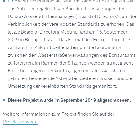
Eine weitere Schlüsselaktivität im Rahmen des Projekts war
das Abhalten regelmäßiger Koordinationssitzungen der
Donau-Wasserstraßenmanager („Board of Directors“), um die
Verbindlichkeit der vereinbarten Standards zu erhöhen. Das
letzte Board of Directors Meeting fand am 16. September
2019 in Budapest statt. Das Format des Board of Directors
wird auch in Zukunft beibehalten, um die Koordination
zwischen den Wasserstraßenverwaltungen des Donauraums
zu forcieren. Im Rahmen der Sitzungen werden strategische
Entscheidungen über künftige, gemeinsame Aktivitäten
getroffen, bestehende Aktivitäten weiterentwickelt und die
Umsetzung der vereinbarten Standards gemonitort.
Dieses Projekt wurde im September 2019 abgeschlossen.
Weitere Informationen zum Projekt finden Sie auf der
Projektwebseite
.