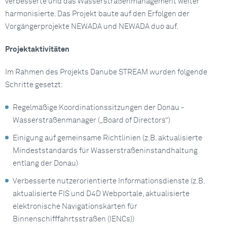
verbesserte und das Wasserstraßenmanagement weiter
harmonisierte. Das Projekt baute auf den Erfolgen der
Vorgängerprojekte NEWADA und NEWADA duo auf.
Projektaktivitäten
Im Rahmen des Projekts Danube STREAM wurden folgende
Schritte gesetzt:
Regelmäßige Koordinationssitzungen der Donau -
Wasserstraßenmanager („Board of Directors“)
Einigung auf gemeinsame Richtlinien (z.B. aktualisierte
Mindeststandards für Wasserstraßeninstandhaltung
entlang der Donau)
Verbesserte nutzerorientierte Informationsdienste (z.B.
aktualisierte FIS und D4D Webportale, aktualisierte
elektronische Navigationskarten für
Binnenschifffahrtsstraßen (IENCs))