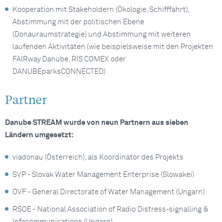
Kooperation mit Stakeholdern (Ökologie, Schifffahrt),
Abstimmung mit der politischen Ebene
(Donauraumstrategie) und Abstimmung mit weiteren
laufenden Aktivitäten (wie beispielsweise mit den Projekten
FAIRway Danube, RIS COMEX oder
DANUBEparksCONNECTED)
Partner
Danube STREAM wurde von neun Partnern aus sieben
Ländern umgesetzt:
viadonau (Österreich), als Koordinator des Projekts
SVP - Slovak Water Management Enterprise (Slowakei)
OVF - General Directorate of Water Management (Ungarn)
RSOE - National Association of Radio Distress-signalling &
Infocommunications (Ungarn)