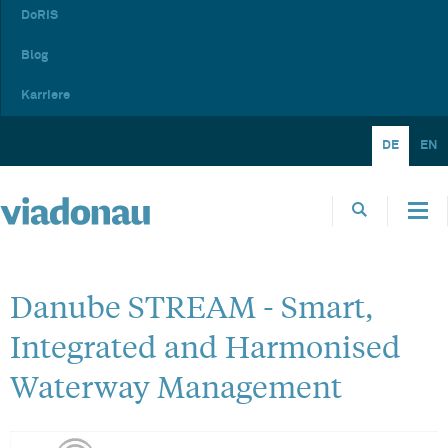
DoRIS
Blog
Karriere
DE
EN
Danube STREAM - Smart,
Integrated and Harmonised
Waterway Management