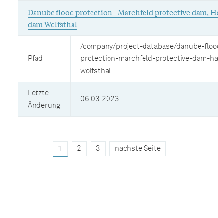
Danube flood protection - Marchfeld protective dam, H
dam Wolfsthal
/company/project-database/danube-floo
Pfad
protection-marchfeld-protective-dam-h
wolfsthal
Letzte
06.03.2023
Änderung
1
2
3
nächste Seite