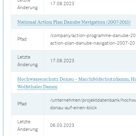
Letzte
17.08.2023
Änderung
National Action Plan Danube Navigation (2007-2015)
/company/action-programme-danube-203
Pfad
action-plan-danube-navigation-2007-20
Letzte
17.08.2023
Änderung
Hochwasserschutz Donau – Marchfeldschutzdamm, Ha
Wolfsthaler Damm
/unternehmen/projektdatenbank/hochw
Pfad
donau-auf-einen-blick
Letzte
06.03.2023
Änderung