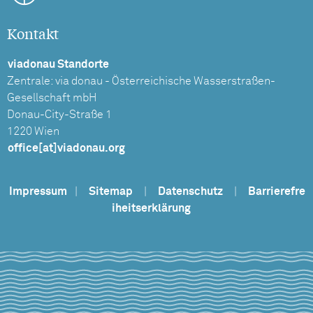
Kontakt
viadonau Standorte
Zentrale: via donau - Österreichische Wasserstraßen-
Gesellschaft mbH
Donau-City-Straße 1
1220 Wien
office[at]viadonau.org
Impressum
|
Sitemap
|
Datenschutz
|
Barrierefre
iheitserklärung