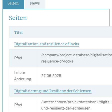
Seiten
News
Seiten
Titel
Digitalisation and resilience of locks
/company/project-database/digitalisatio
Pfad
resilience-of-locks
Letzte
27.06.2025
Änderung
Digitalisierung und Resilienz der Schleusen
/unternehmen/projektdatenbank/digitali
Pfad
und-resilienz-der-schleusen