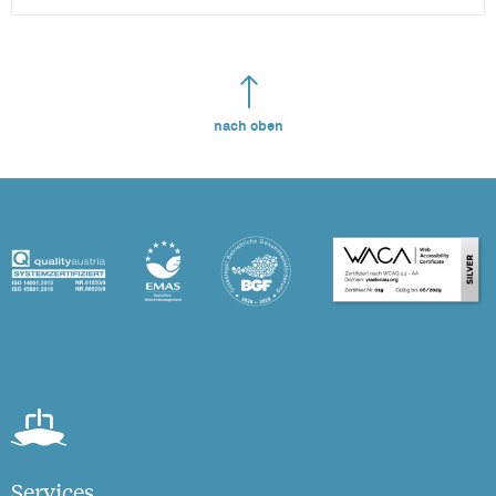
nach oben
Services