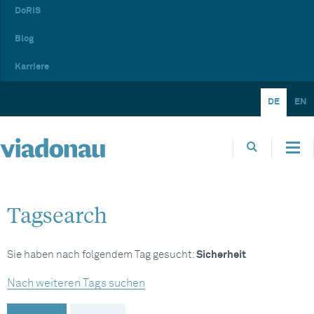
DoRIS
Blog
Karriere
DE
EN
Tagsearch
Sie haben nach folgendem Tag gesucht:
Sicherheit
Nach weiteren Tags suchen