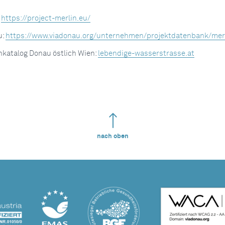
:
https://project-merlin.eu/
u:
https://www.viadonau.org/unternehmen/projektdatenbank/mer
atalog Donau östlich Wien:
lebendige-wasserstrasse.at
nach oben