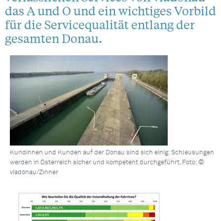
das A und O und ein wichtiges Vorbild
für die Servicequalität entlang der
gesamten Donau.
Kundinnen und Kunden auf der Donau sind sich einig: Schleusungen
werden in Österreich sicher und kompetent durchgeführt, Foto: ©
viadonau/Zinner