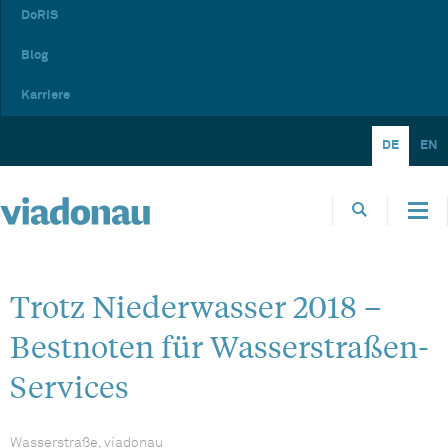
DoRIS
Blog
Karriere
DE
EN
Trotz Niederwasser 2018 –
Bestnoten für Wasserstraßen-
Services
Wasserstraße, viadonau