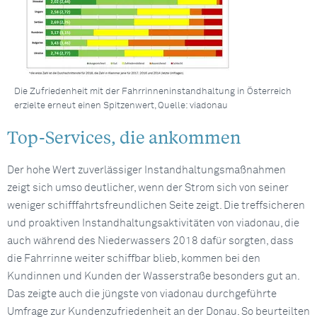
Die Zufriedenheit mit der Fahrrinneninstandhaltung in Österreich
erzielte erneut einen Spitzenwert, Quelle: viadonau
Top-Services, die ankommen
Der hohe Wert zuverlässiger Instandhaltungsmaßnahmen
zeigt sich umso deutlicher, wenn der Strom sich von seiner
weniger schifffahrtsfreundlichen Seite zeigt. Die treffsicheren
und proaktiven Instandhaltungsaktivitäten von viadonau, die
auch während des Niederwassers 2018 dafür sorgten, dass
die Fahrrinne weiter schiffbar blieb, kommen bei den
Kundinnen und Kunden der Wasserstraße besonders gut an.
Das zeigte auch die jüngste von viadonau durchgeführte
Umfrage zur Kundenzufriedenheit an der Donau. So beurteilten