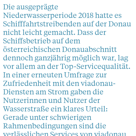
Die ausgeprägte
Niederwasserperiode 2018 hatte es
Schifffahrtstreibenden auf der Donau
nicht leicht gemacht. Dass der
Schiffsbetrieb auf dem
österreichischen Donauabschnitt
dennoch ganzjährig möglich war, lag
vor allem an der Top-Servicequalität.
In einer erneuten Umfrage zur
Zufriedenheit mit den viadonau-
Diensten am Strom gaben die
Nutzerinnen und Nutzer der
Wasserstraße ein klares Urteil:
Gerade unter schwierigen
Rahmenbedingungen sind die
verlässlichen Services von viadonau