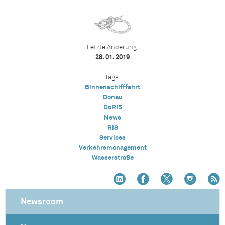
Letzte Änderung:
28. 01. 2019
Tags:
Binnenschifffahrt
Donau
DoRIS
News
RIS
Services
Verkehrsmanagement
Wasserstraße
Newsroom