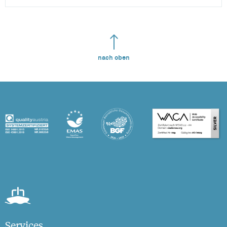
nach oben
Services