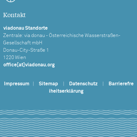
Kontakt
viadonau Standorte
Zentrale: via donau - Österreichische Wasserstraßen-
Gesellschaft mbH
Donau-City-Straße 1
1220 Wien
office[at]viadonau.org
Impressum
|
Sitemap
|
Datenschutz
|
Barrierefre
iheitserklärung