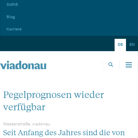
DoRIS
Blog
Karriere
DE
EN
Pegelprognosen wieder
verfügbar
Wasserstraße, viadonau
Seit Anfang des Jahres sind die von