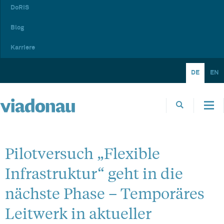
DoRIS
Blog
Karriere
DE
EN
Pilotversuch „Flexible
Infrastruktur“ geht in die
nächste Phase – Temporäres
Leitwerk in aktueller