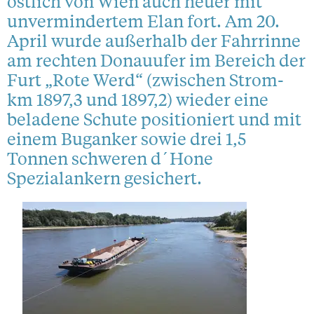
östlich von Wien auch heuer mit
unvermindertem Elan fort. Am 20.
April wurde außerhalb der Fahrrinne
am rechten Donauufer im Bereich der
Furt „Rote Werd“ (zwischen Strom-
km 1897,3 und 1897,2) wieder eine
beladene Schute positioniert und mit
einem Buganker sowie drei 1,5
Tonnen schweren d´Hone
Spezialankern gesichert.