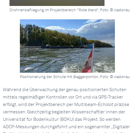
Drohnenbefliegung im Projektbereich "Rote Werd", Foto: © viadonau
Positionierung der Schute mit Baggerponton, Foto: © viadonau
Während die Überwachung der genau positionierten Schuten
mittels regelmäßiger Kontrollen vor Ort und via GPS-Tracker
erfolgt, wird der Projektbereich per Multibeam-Echolot präzise
vermessen. Gleichzeitig begleiten Wissenschaftler:innen der
Universität für Bodenkultur (BOKU) das Projekt. So werden
ADCP-Messungen durchgeführt und ein sogenannter „Digitaler