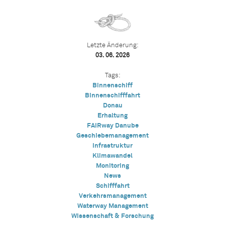
Letzte Änderung:
03. 06. 2026
Tags:
Binnenschiff
Binnenschifffahrt
Donau
Erhaltung
FAIRway Danube
Geschiebemanagement
Infrastruktur
Klimawandel
Monitoring
News
Schifffahrt
Verkehrsmanagement
Waterway Management
Wissenschaft & Forschung