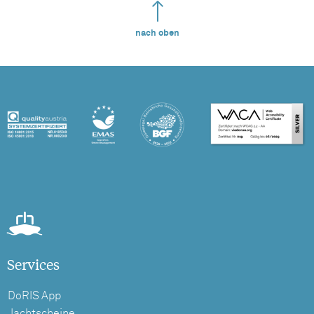
nach oben
Services
DoRIS App
Jachtscheine