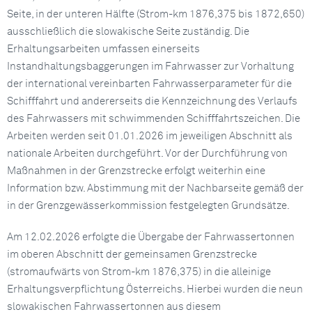
Seite, in der unteren Hälfte (Strom-km 1876,375 bis 1872,650)
ausschließlich die slowakische Seite zuständig. Die
Erhaltungsarbeiten umfassen einerseits
Instandhaltungsbaggerungen im Fahrwasser zur Vorhaltung
der international vereinbarten Fahrwasserparameter für die
Schifffahrt und andererseits die Kennzeichnung des Verlaufs
des Fahrwassers mit schwimmenden Schifffahrtszeichen. Die
Arbeiten werden seit 01.01.2026 im jeweiligen Abschnitt als
nationale Arbeiten durchgeführt. Vor der Durchführung von
Maßnahmen in der Grenzstrecke erfolgt weiterhin eine
Information bzw. Abstimmung mit der Nachbarseite gemäß der
in der Grenzgewässerkommission festgelegten Grundsätze.
Am 12.02.2026 erfolgte die Übergabe der Fahrwassertonnen
im oberen Abschnitt der gemeinsamen Grenzstrecke
(stromaufwärts von Strom-km 1876,375) in die alleinige
Erhaltungsverpflichtung Österreichs. Hierbei wurden die neun
slowakischen Fahrwassertonnen aus diesem