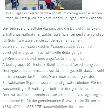
Bojen-Legen in direkter Nachbarschaft. Im Vordergrund die viadonau-
Profis, im Hintergrund ihre slowakischen Kollegen, Foto: © viadonau
Die Neuregelung soll die Planung und die Durchführung von
Erhaltungsmaßnahmen zukünftig effizienter gestalten und so
für Schifffahrtstreibende auf dem gemeinsamen
österreichisch-slowakischen Wasserstraßenabschnitt
durchgehend gute infrastrukturelle Bedingungen
gewährleisten. Durch eine enge Abstimmung in der
Arbeitsgruppe für Technik, Schifffahrt und Abrechnung der
Grenzgewässerkommission wurde sichergestellt, dass sowohl
die Interessen der Republik Österreich als auch jene der
Slowakischen Republik ausreichend gewahrt bleiben. Für die
wasserseitigen Erhaltungsarbeiten in der gemeinsamen
Grenzstrecke ist nunmehr entsprechend der Neuregelung in
der oberen Hälfte der gemeinsamen Grenzstrecke (Strom-km
1880,100 bis 1876,375) ausschließlich die österreichische