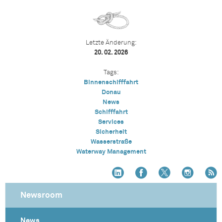
Letzte Änderung:
20. 02. 2026
Tags:
Binnenschifffahrt
Donau
News
Schifffahrt
Services
Sicherheit
Wasserstraße
Waterway Management
Newsroom
News