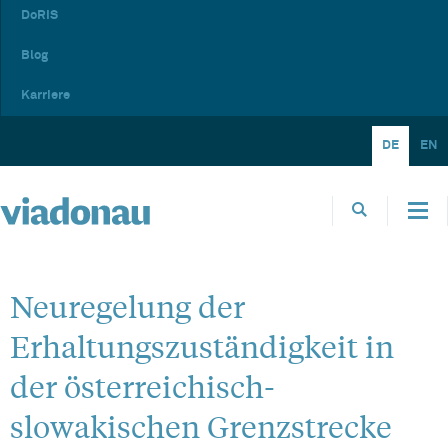
DoRIS
Blog
Karriere
DE
EN
Neuregelung der
Erhaltungszuständigkeit in
der österreichisch-
slowakischen Grenzstrecke