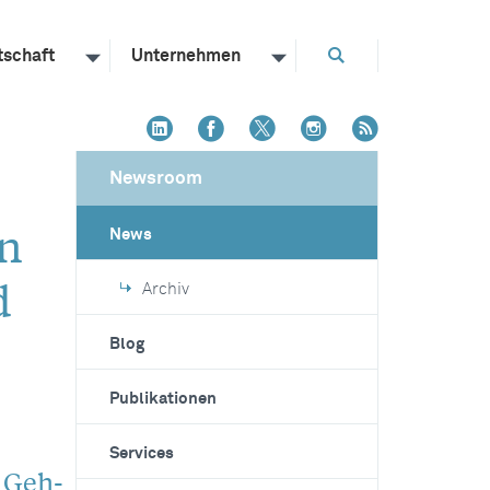
tschaft
Unternehmen
Newsroom
in
News
d
Archiv
Blog
Publikationen
Services
r Geh-