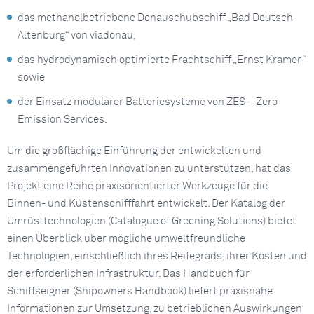
das methanolbetriebene Donauschubschiff „Bad Deutsch-
Altenburg“ von viadonau,
das hydrodynamisch optimierte Frachtschiff „Ernst Kramer“
sowie
der Einsatz modularer Batteriesysteme von ZES – Zero
Emission Services.
Um die großflächige Einführung der entwickelten und
zusammengeführten Innovationen zu unterstützen, hat das
Projekt eine Reihe praxisorientierter Werkzeuge für die
Binnen- und Küstenschifffahrt entwickelt. Der Katalog der
Umrüsttechnologien (Catalogue of Greening Solutions) bietet
einen Überblick über mögliche umweltfreundliche
Technologien, einschließlich ihres Reifegrads, ihrer Kosten und
der erforderlichen Infrastruktur. Das Handbuch für
Schiffseigner (Shipowners Handbook) liefert praxisnahe
Informationen zur Umsetzung, zu betrieblichen Auswirkungen