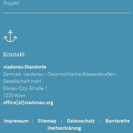
Projekt
Kontakt
viadonau Standorte
Zentrale: via donau - Österreichische Wasserstraßen-
Gesellschaft mbH
Donau-City-Straße 1
1220 Wien
office[at]viadonau.org
Impressum
|
Sitemap
|
Datenschutz
|
Barrierefre
iheitserklärung