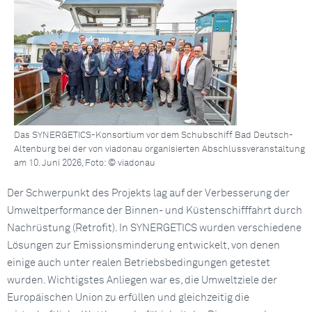
Das SYNERGETICS-Konsortium vor dem Schubschiff Bad Deutsch-
Altenburg bei der von viadonau organisierten Abschlussveranstaltung
am 10. Juni 2026, Foto: © viadonau
Der Schwerpunkt des Projekts lag auf der Verbesserung der
Umweltperformance der Binnen- und Küstenschifffahrt durch
Nachrüstung (Retrofit). In SYNERGETICS wurden verschiedene
Lösungen zur Emissionsminderung entwickelt, von denen
einige auch unter realen Betriebsbedingungen getestet
wurden. Wichtigstes Anliegen war es, die Umweltziele der
Europäischen Union zu erfüllen und gleichzeitig die