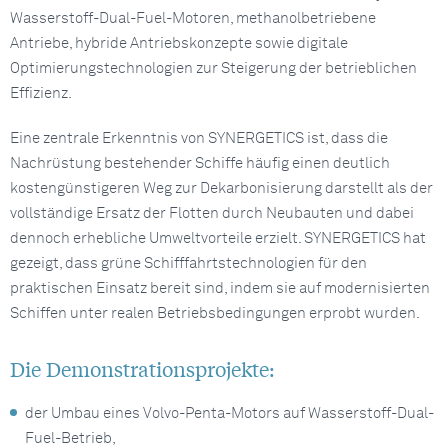
Wasserstoff-Dual-Fuel-Motoren, methanolbetriebene
Antriebe, hybride Antriebskonzepte sowie digitale
Optimierungstechnologien zur Steigerung der betrieblichen
Effizienz.
Eine zentrale Erkenntnis von SYNERGETICS ist, dass die
Nachrüstung bestehender Schiffe häufig einen deutlich
kostengünstigeren Weg zur Dekarbonisierung darstellt als der
vollständige Ersatz der Flotten durch Neubauten und dabei
dennoch erhebliche Umweltvorteile erzielt. SYNERGETICS hat
gezeigt, dass grüne Schifffahrtstechnologien für den
praktischen Einsatz bereit sind, indem sie auf modernisierten
Schiffen unter realen Betriebsbedingungen erprobt wurden.
Die Demonstrationsprojekte:
der Umbau eines Volvo-Penta-Motors auf Wasserstoff-Dual-
Fuel-Betrieb,