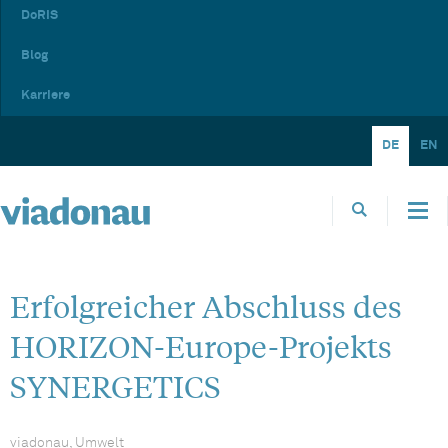
DoRIS
Blog
Karriere
DE
EN
Erfolgreicher Abschluss des
HORIZON-Europe-Projekts
SYNERGETICS
viadonau, Umwelt