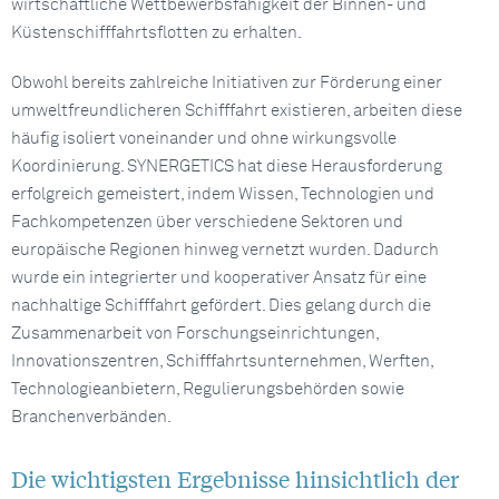
wirtschaftliche Wettbewerbsfähigkeit der Binnen- und
Küstenschifffahrtsflotten zu erhalten.
Obwohl bereits zahlreiche Initiativen zur Förderung einer
umweltfreundlicheren Schifffahrt existieren, arbeiten diese
häufig isoliert voneinander und ohne wirkungsvolle
Koordinierung. SYNERGETICS hat diese Herausforderung
erfolgreich gemeistert, indem Wissen, Technologien und
Fachkompetenzen über verschiedene Sektoren und
europäische Regionen hinweg vernetzt wurden. Dadurch
wurde ein integrierter und kooperativer Ansatz für eine
nachhaltige Schifffahrt gefördert. Dies gelang durch die
Zusammenarbeit von Forschungseinrichtungen,
Innovationszentren, Schifffahrtsunternehmen, Werften,
Technologieanbietern, Regulierungsbehörden sowie
Branchenverbänden.
Die wichtigsten Ergebnisse hinsichtlich der