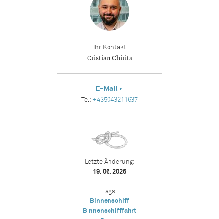
Ihr Kontakt
Cristian Chirita
E-Mail
Tel:
+435043211637
Letzte Änderung:
19. 06. 2026
Tags:
Binnenschiff
Binnenschifffahrt