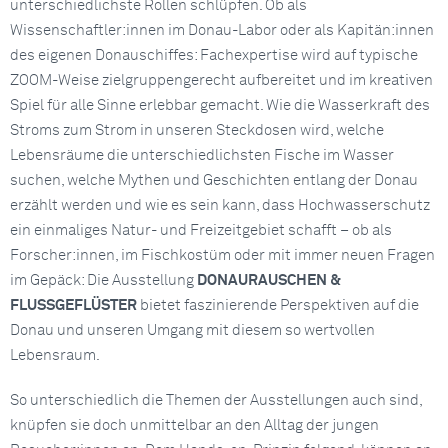
unterschiedlichste Rollen schlüpfen. Ob als
Wissenschaftler:innen im Donau-Labor oder als Kapitän:innen
des eigenen Donauschiffes: Fachexpertise wird auf typische
ZOOM-Weise zielgruppengerecht aufbereitet und im kreativen
Spiel für alle Sinne erlebbar gemacht. Wie die Wasserkraft des
Stroms zum Strom in unseren Steckdosen wird, welche
Lebensräume die unterschiedlichsten Fische im Wasser
suchen, welche Mythen und Geschichten entlang der Donau
erzählt werden und wie es sein kann, dass Hochwasserschutz
ein einmaliges Natur- und Freizeitgebiet schafft – ob als
Forscher:innen, im Fischkostüm oder mit immer neuen Fragen
im Gepäck: Die Ausstellung
DONAURAUSCHEN &
FLUSSGEFLÜSTER
bietet faszinierende Perspektiven auf die
Donau und unseren Umgang mit diesem so wertvollen
Lebensraum.
So unterschiedlich die Themen der Ausstellungen auch sind,
knüpfen sie doch unmittelbar an den Alltag der jungen