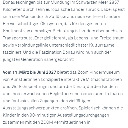
Donaueschingen bis zur Mündung im Schwarzen Meer 2857
Kilometer durch zehn europäische Länder zurück. Dabei speist
sich sein Wasser durch Zuflüsse aus neun weiteren Ländern.
Ein vielschichtiges Ökosystem, das für den gesamten
Kontinent von einmaliger Bedeutung ist, zudem aber auch als
Transportroute, Energielieferant, als Lebens- und Freizeitraum
sowie Verbindungslinie unterschiedlichster Kulturräume
fasziniert. Und die Faszination Donau wird nun auch der
jüngsten Generation nähergebracht:
Vom 11. März bis Juni 2027
bietet das Zoom Kindermuseum
von Künstler:innen konzipierte interaktive Mitmachstationen
und Workshopsettings rund um die Donau, die den Kindern
und ihren erwachsenen Begleitpersonen einen unmittelbaren
und fantasievollen Zugang zu den vielfältigen
Ausstellungsschwerpunkten eröffnen. Spielerisch können die
Kinder in den 90-minütigen Ausstellungsdurchgängen
zusammen mit den ZOOM Vermittler:innen in