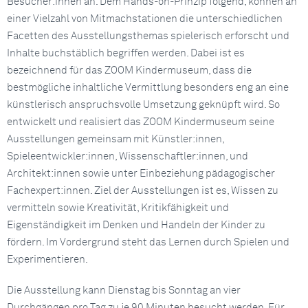
Besucher:innen an. Dem Hands-on-Prinzip folgend, können an
einer Vielzahl von Mitmachstationen die unterschiedlichen
Facetten des Ausstellungsthemas spielerisch erforscht und
Inhalte buchstäblich begriffen werden. Dabei ist es
bezeichnend für das ZOOM Kindermuseum, dass die
bestmögliche inhaltliche Vermittlung besonders eng an eine
künstlerisch anspruchsvolle Umsetzung geknüpft wird. So
entwickelt und realisiert das ZOOM Kindermuseum seine
Ausstellungen gemeinsam mit Künstler:innen,
Spieleentwickler:innen, Wissenschaftler:innen, und
Architekt:innen sowie unter Einbeziehung pädagogischer
Fachexpert:innen. Ziel der Ausstellungen ist es, Wissen zu
vermitteln sowie Kreativität, Kritikfähigkeit und
Eigenständigkeit im Denken und Handeln der Kinder zu
fördern. Im Vordergrund steht das Lernen durch Spielen und
Experimentieren.
Die Ausstellung kann Dienstag bis Sonntag an vier
Durchgängen pro Tag zu je 90 Minuten besucht werden. Für