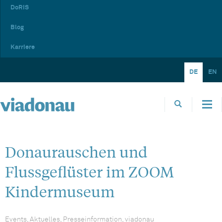
DoRIS
Blog
Karriere
DE
EN
Donaurauschen und
Flussgeflüster im ZOOM
Kindermuseum
Events, Aktuelles, Presseinformation, viadonau