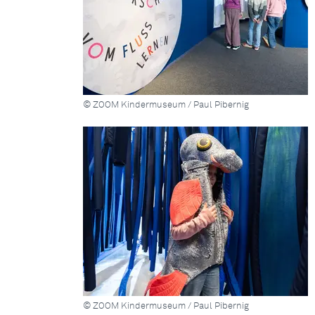
© ZOOM Kindermuseum / Paul Pibernig
© ZOOM Kindermuseum / Paul Pibernig