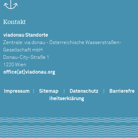
Kontakt
viadonau Standorte
Zentrale: via donau - Österreichische Wasserstraßen-
Gesellschaft mbH
Donau-City-Straße 1
1220 Wien
office[at]viadonau.org
Impressum
|
Sitemap
|
Datenschutz
|
Barrierefre
iheitserklärung