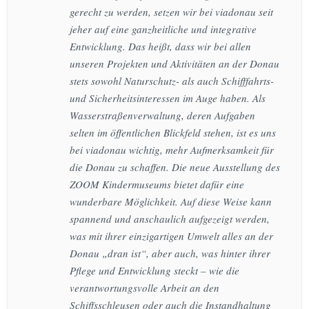
gerecht zu werden, setzen wir bei viadonau seit
jeher auf eine ganzheitliche und integrative
Entwicklung. Das heißt, dass wir bei allen
unseren Projekten und Aktivitäten an der Donau
stets sowohl Naturschutz- als auch Schifffahrts-
und Sicherheitsinteressen im Auge haben. Als
Wasserstraßenverwaltung, deren Aufgaben
selten im öffentlichen Blickfeld stehen, ist es uns
bei viadonau wichtig, mehr Aufmerksamkeit für
die Donau zu schaffen. Die neue Ausstellung des
ZOOM Kindermuseums bietet dafür eine
wunderbare Möglichkeit. Auf diese Weise kann
spannend und anschaulich aufgezeigt werden,
was mit ihrer einzigartigen Umwelt alles an der
Donau „dran ist“, aber auch, was hinter ihrer
Pflege und Entwicklung steckt – wie die
verantwortungsvolle Arbeit an den
Schiffsschleusen oder auch die Instandhaltung