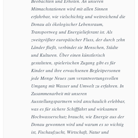
Beobachten und Erholen. An unseren
Mitmachstationen wird mit allen Sinnen
erfahrbar, wie vielschichtig und weitreichend die
Donau als ökologischer Lebensraum,
Transportweg und Energielieferant ist. Als
zweitgrößter europäischer Fluss, der durch zehn
Länder fließt, verbindet sie Menschen, Städte
und Kulturen. Über einen künstlerisch
gestalteten, spielerischen Zugang gibt es für
Kinder und ihre erwachsenen Begleitpersonen
jede Menge Neues zum verantwortungsvollen
Umgang mit Wasser und Umwelt zu erfahren. In
Zusammenarbeit mit unseren
Ausstellungspartnern wird anschaulich erlebbar,
was es für sichere Schifffahrt und wirksamen
Hochwasserschutz braucht, wie Energie aus der
Donau gewonnen wird und warum es so wichtig
ist, Fischaufzucht, Wirtschaft, Natur und