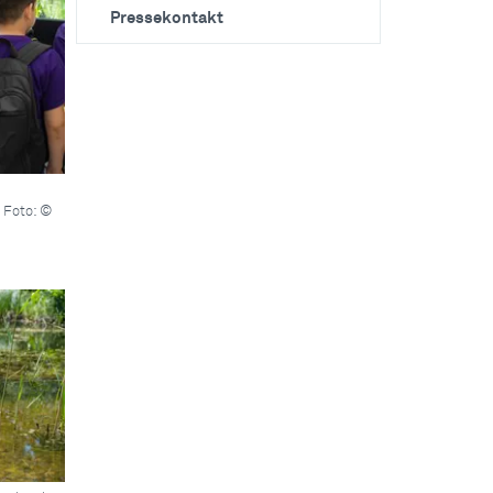
Pressekontakt
 Foto: ©