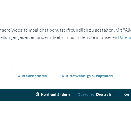
sere Website möglichst benutzerfreundlich zu gestalten. Mit "Al
tellungen jederzeit ändern. Mehr Infos finden Sie in unseren
Daten
Alle akzeptieren
Nur Notwendige akzeptieren
Sprache:
Deutsch
Kon
Kontrast ändern