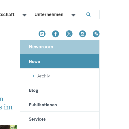
tschaft
Unternehmen
Newsroom
News
Archiv
Blog
n
s im
Publikationen
Services