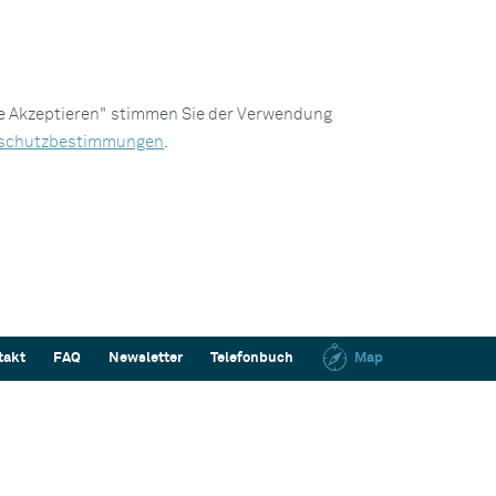
le Akzeptieren" stimmen Sie der Verwendung
schutzbestimmungen
.
takt
FAQ
Newsletter
Telefonbuch
Map