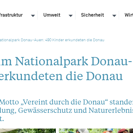
frastruktur
Umwelt
Sicherheit
Wir
ationalpark Donau-Auen: 490 Kinder erkundeten die Donau
im Nationalpark Donau-
 erkundeten die Donau
Motto „Vereint durch die Donau“ stande
ung, Gewässerschutz und Naturerlebni
t.