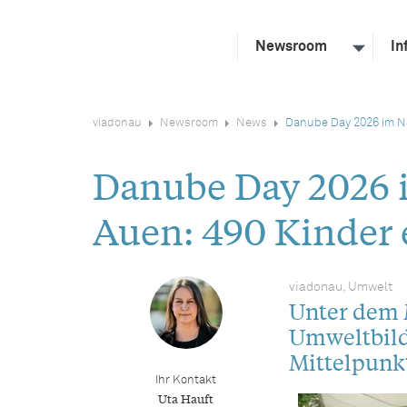
Newsroom
In
viadonau
Newsroom
News
Danube Day 2026 im N
Danube Day 2026 
Auen: 490 Kinder
viadonau, Umwelt
Unter dem 
Umweltbild
Mittelpunk
Ihr Kontakt
Uta Hauft