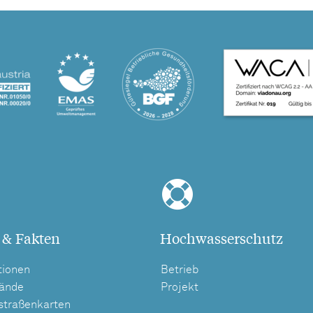
 & Fakten
Hochwasserschutz
tionen
Betrieb
tände
Projekt
straßenkarten