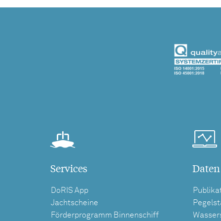
Services
Daten
DoRIS App
Publika
Jachtscheine
Pegels
Förderprogramm Binnenschiff
Wasser