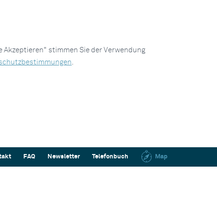
le Akzeptieren" stimmen Sie der Verwendung
schutzbestimmungen
.
takt
FAQ
Newsletter
Telefonbuch
Map