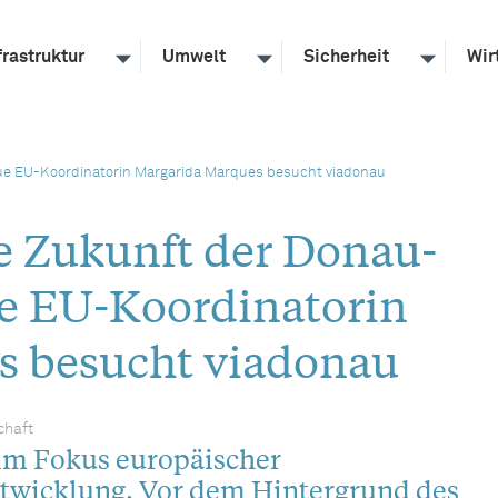
frastruktur
Umwelt
Sicherheit
Wir
eue EU-Koordinatorin Margarida Marques besucht viadonau
e Zukunft der Donau-
ue EU-Koordinatorin
s besucht viadonau
chaft
im Fokus europäischer
twicklung. Vor dem Hintergrund des