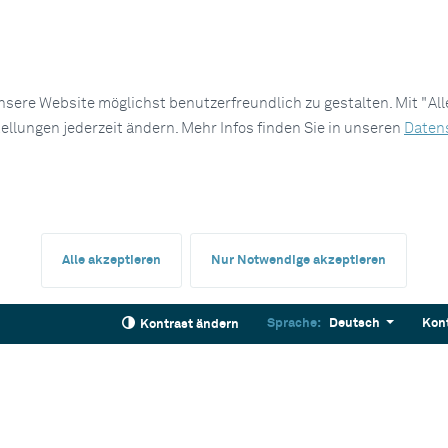
sere Website möglichst benutzerfreundlich zu gestalten. Mit "Al
tellungen jederzeit ändern. Mehr Infos finden Sie in unseren
Daten
Alle akzeptieren
Nur Notwendige akzeptieren
Sprache:
Deutsch
Kon
Kontrast ändern