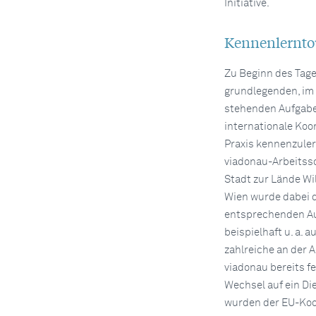
Initiative.
Kennenlernto
Zu Beginn des Tage
grundlegenden, im
stehenden Aufgabe
internationale Koo
Praxis kennenzuler
viadonau-Arbeitssc
Stadt zur Lände Wi
Wien wurde dabei 
entsprechenden Au
beispielhaft u. a.
zahlreiche an der 
viadonau bereits f
Wechsel auf ein Di
wurden der EU-Koor