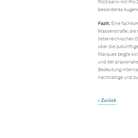
Politikerin mit Pro
besonderes Augenme
Fazit:
Eine fachkom
Wasserstraße, die 
österreichischen 
über die zukünftig
Marques zeigte sic
und der praxisnah
Bedeutung interna
nachhaltige und zu
Zurück