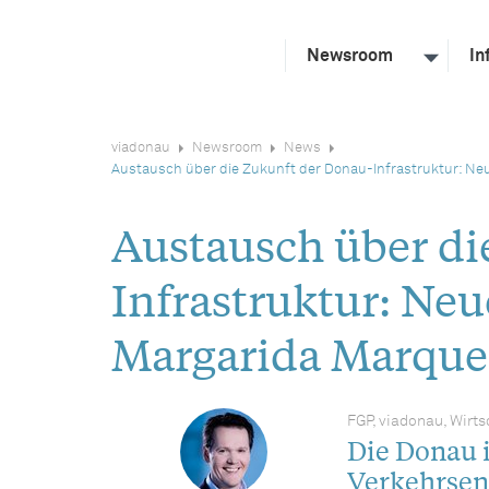
Newsroom
In
viadonau
Newsroom
News
Austausch über die Zukunft der Donau-Infrastruktur: N
Austausch über di
Infrastruktur: Ne
Margarida Marque
FGP, viadonau, Wirts
Die Donau 
Verkehrsen