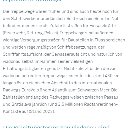
Die Treppelwege waren früher und sind auch heute noch für
den Schiffsverkehr unerlässlich. Sollte sich ein Schiff in Not
befinden, dienen sie als Zufahrtsstraßen für Einsatzkräfte
(Feuerwehr, Rettung, Polizei). Treppelwege sind außerdem
wichtige Versorgungsstraßen für Baustellen in Flussbereichen
und werden regelmäßig von Schiffsbesatzungen, der
Schifffahrtsaufsicht, der Gewässeraufsicht und natürlich von
viadonau selbst im Rahmen seiner vielseitigen
Erhaltungstätigkeiten genutzt. Nicht zuletzt bilden die von
viadonau betreuten Treppelwege einen Teil des rund 430 km
langen österreichischen Abschnitts des internationalen
Radwegs EuroVelo 6 vom Atlantik zum Schwarzen Meer. Die
Zählstellen entlang des Radweges weisen zwischen Passau
und Bratislava jährlich rund 2,5 Millionen Radfahrer:innen-
Kontakte auf (Stand 2023).
Die Erhaltungsteams von viadonau sind