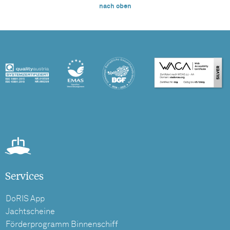
nach oben
Services
DoRIS App
Jachtscheine
Förderprogramm Binnenschiff