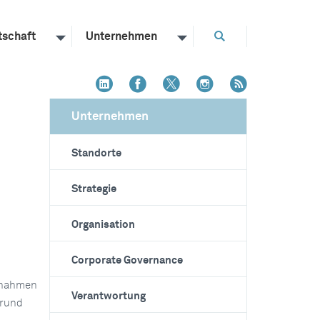
tschaft
Unternehmen
Unternehmen
Standorte
Strategie
Organisation
Corporate Governance
ßnahmen
Verantwortung
 rund