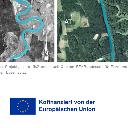
s Projektgebiets 1942 und aktuell, Quellen: BEV Bundesamt für Eich- und
en, basemap.at