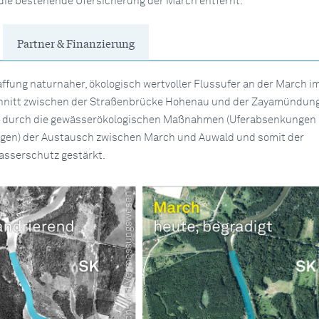
die bestehende Ufersicherung der March entfernt.
Partner & Finanzierung
haffung naturnaher, ökologisch wertvoller Flussufer an der March i
nitt zwischen der Straßenbrücke Hohenau und der Zayamündung
 durch die gewässerökologischen Maßnahmen (Uferabsenkungen
en) der Austausch zwischen March und Auwald und somit der
sserschutz gestärkt.