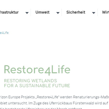
frastruktur
Umwelt
Sicherheit
Wir
e4Life
izon Europe Projekts „Restore4Life“ werden Renaturierungs-Ma
biet untersucht. Im Zuge des Uferrückbaus Fürstenwald wird auf