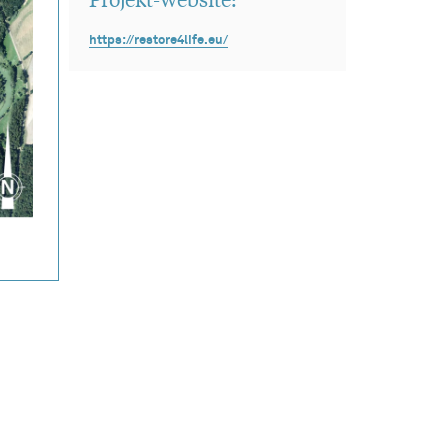
https://restore4life.eu/