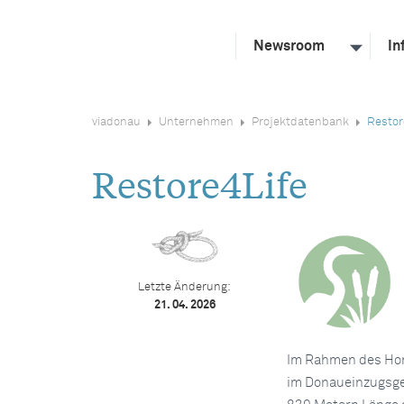
Newsroom
In
viadonau
Unternehmen
Projektdatenbank
Restor
Restore4Life
Letzte Änderung:
21. 04. 2026
Im Rahmen des Hor
im Donaueinzugsge