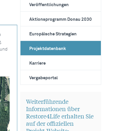
Veröffentlichungen
Aktionsprogramm Donau 2030
Europäische Strategien
m
.
Projektdatenbank
 und
Karriere
Vergabeportal
Weiterführende
Informationen über
Restore4Life erhalten Sie
auf der offiziellen
Projekt-Website: