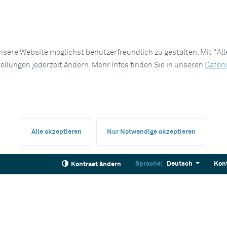
sere Website möglichst benutzerfreundlich zu gestalten. Mit "Al
tellungen jederzeit ändern. Mehr Infos finden Sie in unseren
Daten
Alle akzeptieren
Nur Notwendige akzeptieren
Sprache:
Deutsch
Kon
Kontrast ändern