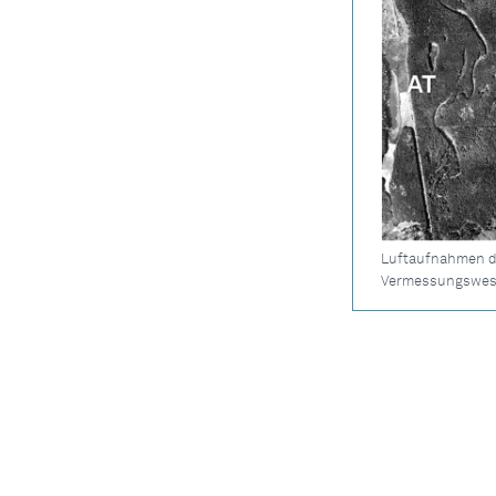
Luftaufnahmen de
Vermessungswes