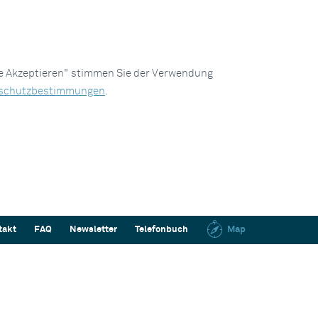
le Akzeptieren" stimmen Sie der Verwendung
schutzbestimmungen
.
takt
FAQ
Newsletter
Telefonbuch
Map