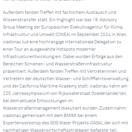
Außerdem fanden Treffen mit fachlichem Austausch und
Wissenstransfer statt. Ein Highlight war das 18. Advisory
Group Meeting der Europäischen Exekutivagentur für Klima,
Infrastruktur und Umwelt (CINEA) im September 2024 in Wien.
viadonau lud eine hochrangige internationale Delegation zu
einer Tour an ausgewählte Hotspots moderner
Infrastrukturentwicklung ein. Dabei wurden Erfolge aus den
Bereichen Schienen- und Wasserstraßeninfrastruktur
präsentiert. Außerdem fanden Treffen mit Vertreterinnen und
Vertretern der deutschen Wasser- und Schifffahrtsverwaltung
und der California Maritime Academy statt. viadonau nahm am
225. Jahressymposium von Rijkswaterstaat (Niederlande) teil,
bei dem aktuelle Entwicklungen im
Wasserstraßenmanagement diskutiert wurden. Zudem nahm
viadonau gemeinsam mit dem BMIMI bei einem
Expertenworkshop des SOS Water Projekts (IIASA), der sich mit
nachhaltigen Wasserwirtschaftsstrategien befasste, teil.