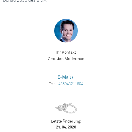
Donau 2030 des BMK.
Ihr Kontakt
Gert-Jan Muilerman
E-Mail
Tel:
+435043211604
Letzte Änderung:
21. 04. 2026