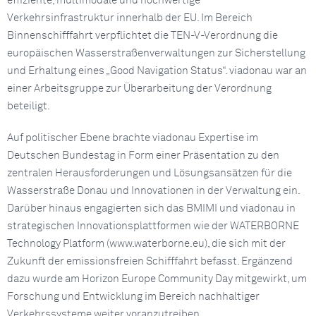
effiziente, multimodale und hochwertige
Verkehrsinfrastruktur innerhalb der EU. Im Bereich
Binnenschifffahrt verpflichtet die TEN-V-Verordnung die
europäischen Wasserstraßenverwaltungen zur Sicherstellung
und Erhaltung eines „Good Navigation Status“. viadonau war an
einer Arbeitsgruppe zur Überarbeitung der Verordnung
beteiligt.
Auf politischer Ebene brachte viadonau Expertise im
Deutschen Bundestag in Form einer Präsentation zu den
zentralen Herausforderungen und Lösungsansätzen für die
Wasserstraße Donau und Innovationen in der Verwaltung ein.
Darüber hinaus engagierten sich das BMIMI und viadonau in
strategischen Innovationsplattformen wie der WATERBORNE
Technology Platform (www.waterborne.eu), die sich mit der
Zukunft der emissionsfreien Schifffahrt befasst. Ergänzend
dazu wurde am Horizon Europe Community Day mitgewirkt, um
Forschung und Entwicklung im Bereich nachhaltiger
Verkehrssysteme weiter voranzutreiben.