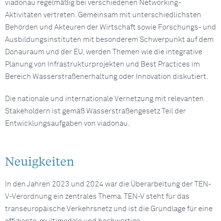
viadonau regelmäßig bei verschiedenen Networking-
Aktivitäten vertreten. Gemeinsam mit unterschiedlichsten
Behörden und Akteuren der Wirtschaft sowie Forschungs- und
Ausbildungsinstituten mit besonderem Schwerpunkt auf dem
Donauraum und der EU, werden Themen wie die integrative
Planung von Infrastrukturprojekten und Best Practices im
Bereich Wasserstraßenerhaltung oder Innovation diskutiert.
Die nationale und internationale Vernetzung mit relevanten
Stakeholdern ist gemäß Wasserstraßengesetz Teil der
Entwicklungsaufgaben von viadonau.
Neuigkeiten
In den Jahren 2023 und 2024 war die Überarbeitung der TEN-
V-Verordnung ein zentrales Thema. TEN-V steht für das
transeuropäische Verkehrsnetz und ist die Grundlage für eine