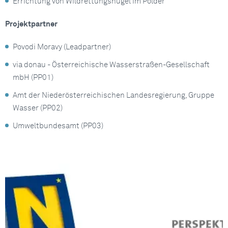
Errichtung von Wildrettungshügel im Polder
Projektpartner
Povodi Moravy (Leadpartner)
via donau - Österreichische Wasserstraßen-Gesellschaft
mbH (PP01)
Amt der Niederösterreichischen Landesregierung, Gruppe
Wasser (PP02)
Umweltbundesamt (PP03)