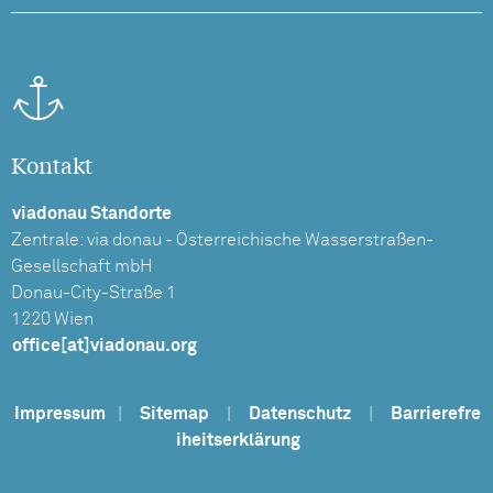
Kontakt
viadonau Standorte
Zentrale: via donau - Österreichische Wasserstraßen-
Gesellschaft mbH
Donau-City-Straße 1
1220 Wien
office[at]viadonau.org
Impressum
|
Sitemap
|
Datenschutz
|
Barrierefre
iheitserklärung