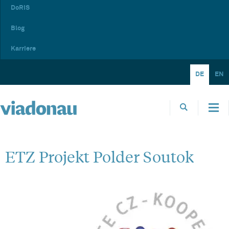
DoRIS
Blog
Karriere
DE
EN
ETZ Projekt Polder Soutok