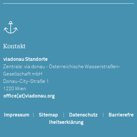
Kontakt
viadonau Standorte
Zentrale: via donau - Österreichische Wasserstraßen-
Gesellschaft mbH
Donau-City-Straße 1
1220 Wien
office[at]viadonau.org
Impressum
|
Sitemap
|
Datenschutz
|
Barrierefre
iheitserklärung