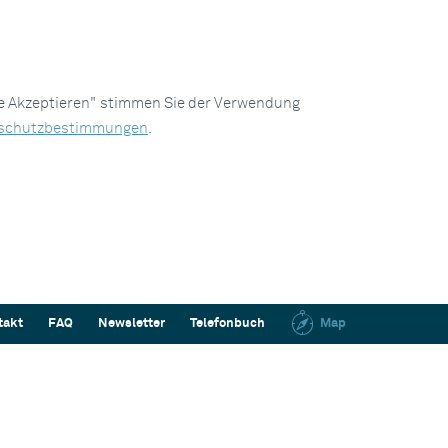
le Akzeptieren" stimmen Sie der Verwendung
schutzbestimmungen
.
takt
FAQ
Newsletter
Telefonbuch
Map