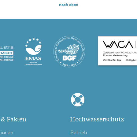
nach oben
 & Fakten
Hochwasserschutz
tionen
Betrieb