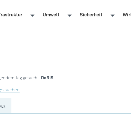
frastruktur
Umwelt
Sicherheit
Wir
lgendem Tag gesucht:
DoRIS
gs suchen
ws