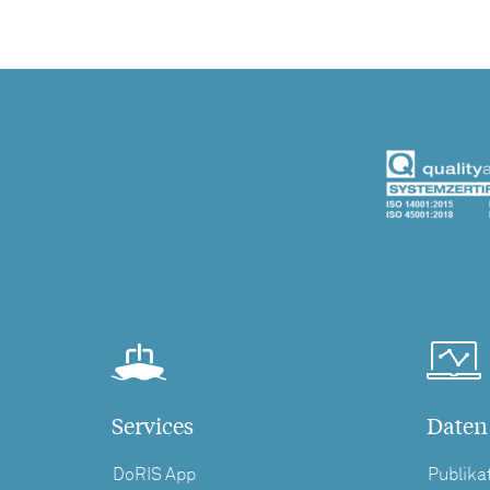
Services
Daten
DoRIS App
Publika