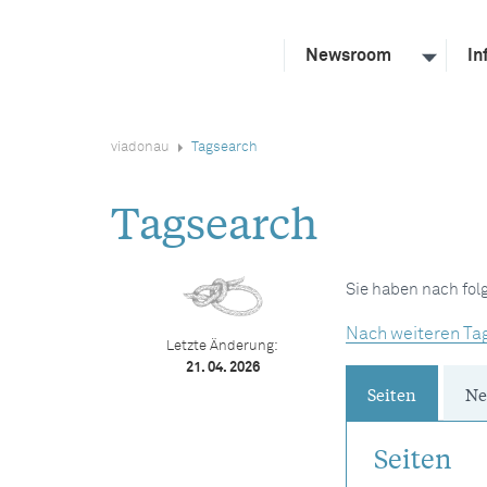
Newsroom
In
viadonau
Tagsearch
Tagsearch
Sie haben nach fo
Nach weiteren Ta
Letzte Änderung:
21. 04. 2026
Seiten
Ne
Seiten