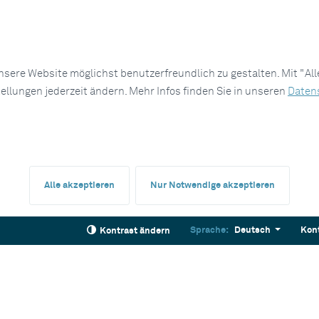
sere Website möglichst benutzerfreundlich zu gestalten. Mit "Al
tellungen jederzeit ändern. Mehr Infos finden Sie in unseren
Daten
Alle akzeptieren
Nur Notwendige akzeptieren
Sprache:
Deutsch
Kon
Kontrast ändern