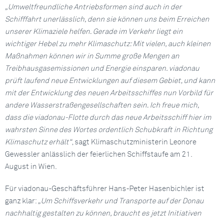
„Umweltfreundliche Antriebsformen sind auch in der
Schifffahrt unerlässlich, denn sie können uns beim Erreichen
unserer Klimaziele helfen. Gerade im Verkehr liegt ein
wichtiger Hebel zu mehr Klimaschutz: Mit vielen, auch kleinen
Maßnahmen können wir in Summe große Mengen an
Treibhausgasemissionen und Energie einsparen. viadonau
prüft laufend neue Entwicklungen auf diesem Gebiet, und kann
mit der Entwicklung des neuen Arbeitsschiffes nun Vorbild für
andere Wasserstraßengesellschaften sein. Ich freue mich,
dass die viadonau-Flotte durch das neue Arbeitsschiff hier im
wahrsten Sinne des Wortes ordentlich Schubkraft in Richtung
Klimaschutz erhält“
, sagt Klimaschutzministerin Leonore
Gewessler anlässlich der feierlichen Schiffstaufe am 21.
August in Wien.
Für viadonau-Geschäftsführer Hans-Peter Hasenbichler ist
ganz klar:
„Um Schiffsverkehr und Transporte auf der Donau
nachhaltig gestalten zu können, braucht es jetzt Initiativen