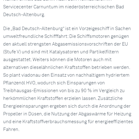
Servicecenter Carnuntum im niederösterreichischen Bad
Deutsch-Altenburg.
Die „Bad Deutsch-Altenburg“ ist ein Vorzeigeschiff in Sachen
umweltfreundliche Schifffahrt: Die Schiffsmotoren genügen
den aktuell strengsten Abgasemissionsvorschriften der EU
(Stufe V) und sind mit Katalysatoren und Partikelfiltern
ausgestattet. Weiters können die Motoren auch mit
alternativen dieselähnlichen Kraftstoffen betrieben werden.
So plant viadonau den Einsatz von nachhaltigem hydriertem
Pflanzenöl HVO, wodurch sich Einsparungen von
Treibhausgas-Emissionen von bis zu 90 % im Vergleich zu
herkömmlichen Kraftstoffen erzielen lassen. Zusätzliche
Energieeinsparungen ergeben sich durch die Anordnung der
Propeller in Düsen, die Nutzung der Abgaswärme für Heizung
und eine Kraftstoffverbrauchsmessung für energieeffizientes
Fahren.