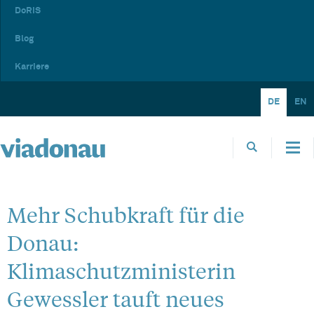
DoRIS
Blog
Karriere
DE
EN
Mehr Schubkraft für die
Donau:
Klimaschutzministerin
Gewessler tauft neues