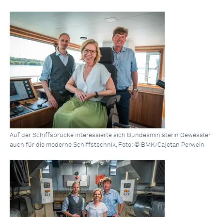
Auf der Schiffsbrücke interessierte sich Bundesministerin Gewessler
auch für die moderne Schiffstechnik, Foto: © BMK/Cajetan Perwein