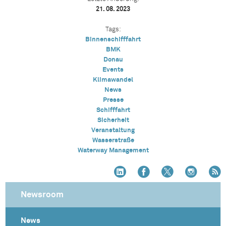
21. 08. 2023
Tags:
Binnenschifffahrt
BMK
Donau
Events
Klimawandel
News
Presse
Schifffahrt
Sicherheit
Veranstaltung
Wasserstraße
Waterway Management
Newsroom
News