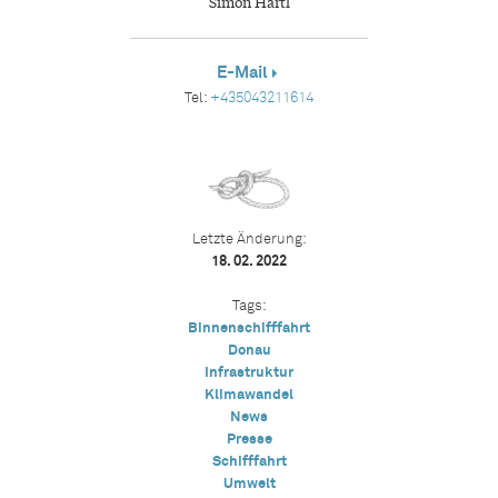
Simon Hartl
E-Mail
Tel:
+435043211614
Letzte Änderung:
18. 02. 2022
Tags:
Binnenschifffahrt
Donau
Infrastruktur
Klimawandel
News
Presse
Schifffahrt
Umwelt