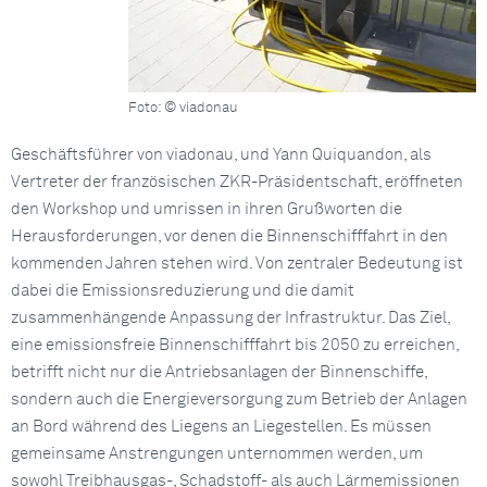
Foto: © viadonau
Geschäftsführer von viadonau, und Yann Quiquandon, als
Vertreter der französischen ZKR-Präsidentschaft, eröffneten
den Workshop und umrissen in ihren Grußworten die
Herausforderungen, vor denen die Binnenschifffahrt in den
kommenden Jahren stehen wird. Von zentraler Bedeutung ist
dabei die Emissionsreduzierung und die damit
zusammenhängende Anpassung der Infrastruktur. Das Ziel,
eine emissionsfreie Binnenschifffahrt bis 2050 zu erreichen,
betrifft nicht nur die Antriebsanlagen der Binnenschiffe,
sondern auch die Energieversorgung zum Betrieb der Anlagen
an Bord während des Liegens an Liegestellen. Es müssen
gemeinsame Anstrengungen unternommen werden, um
sowohl Treibhausgas-, Schadstoff- als auch Lärmemissionen