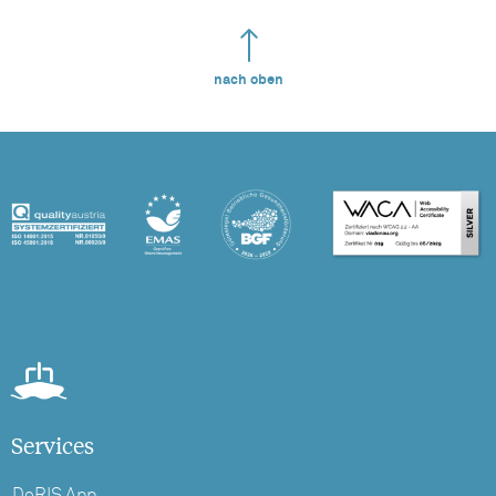
nach oben
Services
DoRIS App