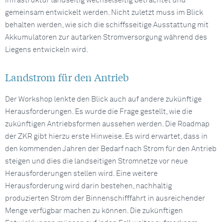
Infrastruktur landseitig wechselseitig betrachtet und
gemeinsam entwickelt werden. Nicht zuletzt muss im Blick
behalten werden, wie sich die schiffsseitige Ausstattung mit
Akkumulatoren zur autarken Stromversorgung während des
Liegens entwickeln wird.
Landstrom für den Antrieb
Der Workshop lenkte den Blick auch auf andere zukünftige
Herausforderungen. Es wurde die Frage gestellt, wie die
zukünftigen Antriebsformen aussehen werden. Die Roadmap
der ZKR gibt hierzu erste Hinweise. Es wird erwartet, dass in
den kommenden Jahren der Bedarf nach Strom für den Antrieb
steigen und dies die landseitigen Stromnetze vor neue
Herausforderungen stellen wird. Eine weitere
Herausforderung wird darin bestehen, nachhaltig
produzierten Strom der Binnenschifffahrt in ausreichender
Menge verfügbar machen zu können. Die zukünftigen