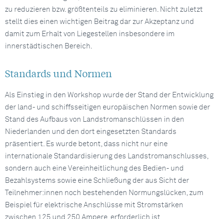
zu reduzieren bzw. größtenteils zu eliminieren. Nicht zuletzt
stellt dies einen wichtigen Beitrag dar zur Akzeptanz und
damit zum Erhalt von Liegestellen insbesondere im
innerstädtischen Bereich.
Standards und Normen
Als Einstieg in den Workshop wurde der Stand der Entwicklung
der land- und schiffsseitigen europäischen Normen sowie der
Stand des Aufbaus von Landstromanschlüssen in den
Niederlanden und den dort eingesetzten Standards
präsentiert. Es wurde betont, dass nicht nur eine
internationale Standardisierung des Landstromanschlusses,
sondern auch eine Vereinheitlichung des Bedien- und
Bezahlsystems sowie eine Schließung der aus Sicht der
Teilnehmer:innen noch bestehenden Normungslücken, zum
Beispiel für elektrische Anschlüsse mit Stromstärken
zwischen 125 und 250 Ampere, erforderlich ist.