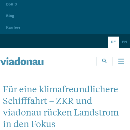
DoRIS
Blog
Karriere
DE
EN
Für eine klimafreundlichere
Schifffahrt – ZKR und
viadonau rücken Landstrom
in den Fokus