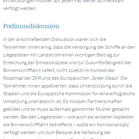
Entwicklungen müssen auf jeden Fall weiter aufmerksam
verfolgt werden.
Podiumsdiskussion
In der anschließenden Diskussion waren sich die
Teilnehmer:innen einig, dass die Versorgung der Schiffe an den
Liegestellen mit Landstrom einen wichtigen Beitrag zur
Erreichung der Emissionsziele und zur Zukunftsfähigkeit der
Binnenschifffahrt liefert, nicht zuletzt im Kontext der
Roadmap der ZKR und des Europäischen „Green Deals“. Die
Teilnehmer:innen appellierten, dass Unterstützung durch die
Staaten und die Europäische Kommission für eine erfolgreiche
Umsetzung unerlässlich ist. Es müssen Partnerschaften
gebildet und es muss außerhalb gewohnter Muster gedacht
werden. Bei den Liegestellen – wie auch bei anderen Aspekten
die Binnenschifffahrt betreffend – sollte ein Korridoransatz
verfolgt werden, um zum Beispiel die Verteilung der