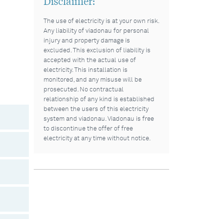
Disclaimer:
The use of electricity is at your own risk.
Any liability of viadonau for personal
injury and property damage is
excluded. This exclusion of liability is
accepted with the actual use of
electricity. This installation is
monitored, and any misuse will be
prosecuted. No contractual
relationship of any kind is established
between the users of this electricity
system and viadonau. Viadonau is free
to discontinue the offer of free
electricity at any time without notice.