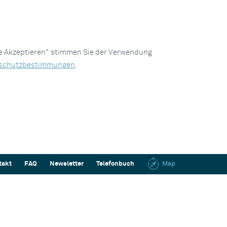
le Akzeptieren" stimmen Sie der Verwendung
schutzbestimmungen
.
takt
FAQ
Newsletter
Telefonbuch
Map