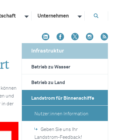
tschaft
Unternehmen
Infrastruktur
rt
Betrieb zu Wasser
Betrieb zu Land
, können
nen und
Landstrom für Binnenschiffe
 in der
Nutzer:innen Information
Geben Sie uns Ihr
Landstrom-Feedback!