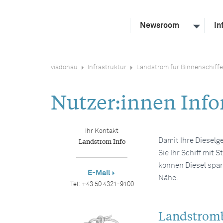
Newsroom
In
viadonau
Infrastruktur
Landstrom für Binnenschiffe
Nutzer:innen Infor
Ihr Kontakt
Landstrom Info
Damit Ihre Dieselge
Sie Ihr Schiff mit
können Diesel spare
E-Mail
Nähe.
Tel:
+43 50 4321-9100
Landstromb