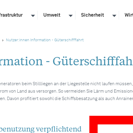
frastruktur
Umwelt
Sicherheit
Wir
Nutzer:innen Information - Güterschifffahrt
mation - Güterschifffah
neratoren beim Stillliegen an der Liegestelle nicht laufen müssen
 Strom von Land aus versorgen. So vermeiden Sie Lärm und Emissio
n. Davon profitiert sowohl die Schiffsbesatzung als auch Anrainer
enutzung verpflichtend