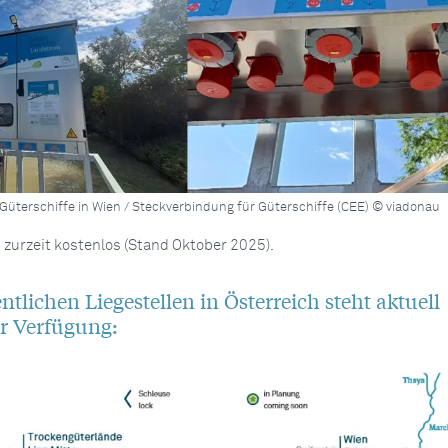
üterschiffe in Wien / Steckverbindung für Güterschiffe (CEE) © viadonau
 zurzeit kostenlos (Stand Oktober 2025).
ntlichen Liegestellen in Österreich steht aktuell
r Verfügung: