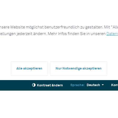
sere Website möglichst benutzerfreundlich zu gestalten. Mit "Al
tellungen jederzeit ändern. Mehr Infos finden Sie in unseren
Daten
Alle akzeptieren
Nur Notwendige akzeptieren
Sprache:
Deutsch
Kon
Kontrast ändern