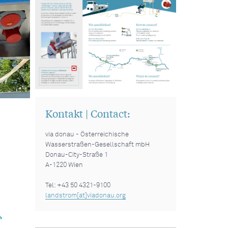
Kontakt | Contact:
via donau - Österreichische
Wasserstraßen-Gesellschaft mbH
Donau-City-Straße 1
A-1220 Wien
Tel: +43 50 4321-9100
landstrom[at]viadonau.org