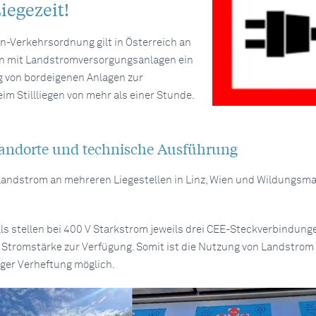
iegezeit!
-Verkehrsordnung gilt in Österreich an
en mit Landstromversorgungsanlagen ein
 von bordeigenen Anlagen zur
m Stillliegen von mehr als einer Stunde.
andorte und technische Ausführung
 Landstrom an mehreren Liegestellen in Linz, Wien und Wildungsmau
ls stellen bei 400 V Starkstrom jeweils drei CEE-Steckverbindung
A Stromstärke zur Verfügung. Somit ist die Nutzung von Landstrom
iger Verheftung möglich.