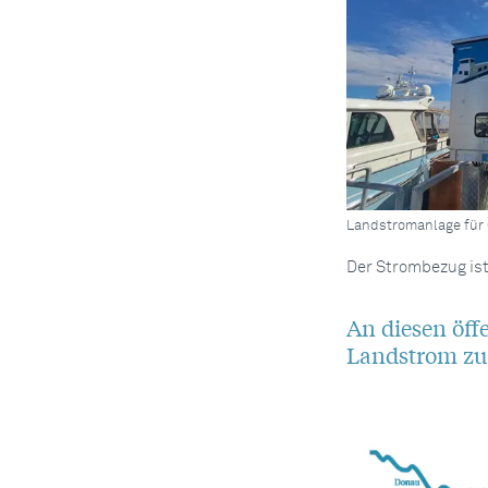
Landstromanlage für G
Der Strombezug ist
An diesen öffe
Landstrom zu