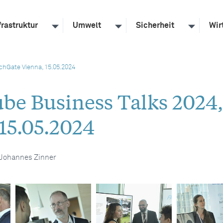
frastruktur
Umwelt
Sicherheit
Wir
chGate Vienna, 15.05.2024
ube Business Talks 2024,
15.05.2024
/Johannes Zinner