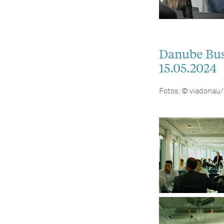
Danube Busi
15.05.2024
Fotos: © viadonau