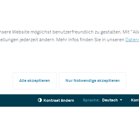
sere Website möglichst benutzerfreundlich zu gestalten. Mit "Al
tellungen jederzeit ändern. Mehr Infos finden Sie in unseren
Daten
Alle akzeptieren
Nur Notwendige akzeptieren
Sprache:
Deutsch
Kon
Kontrast ändern