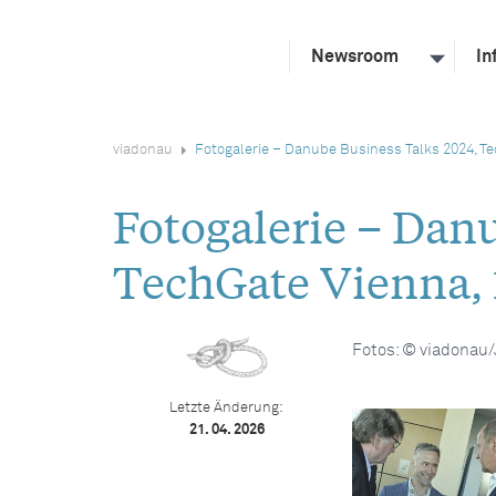
Newsroom
In
viadonau
Fotogalerie – Danube Business Talks 2024, Te
Fotogalerie – Dan
TechGate Vienna, 
Fotos: © viadonau
Letzte Änderung:
21. 04. 2026