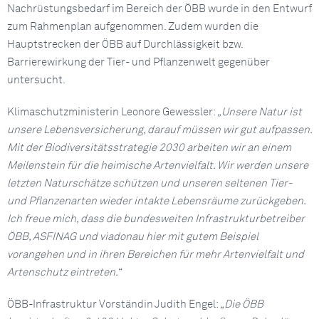
Nachrüstungsbedarf im Bereich der ÖBB wurde in den Entwurf
zum Rahmenplan aufgenommen. Zudem wurden die
Hauptstrecken der ÖBB auf Durchlässigkeit bzw.
Barrierewirkung der Tier- und Pflanzenwelt gegenüber
untersucht.
Klimaschutzministerin Leonore Gewessler:
„Unsere Natur ist
unsere Lebensversicherung, darauf müssen wir gut aufpassen.
Mit der Biodiversitätsstrategie 2030 arbeiten wir an einem
Meilenstein für die heimische Artenvielfalt. Wir werden unsere
letzten Naturschätze schützen und unseren seltenen Tier-
und Pflanzenarten wieder intakte Lebensräume zurückgeben.
Ich freue mich, dass die bundesweiten Infrastrukturbetreiber
ÖBB, ASFINAG und viadonau hier mit gutem Beispiel
vorangehen und in ihren Bereichen für mehr Artenvielfalt und
Artenschutz eintreten.“
ÖBB-Infrastruktur Vorständin Judith Engel:
„Die ÖBB