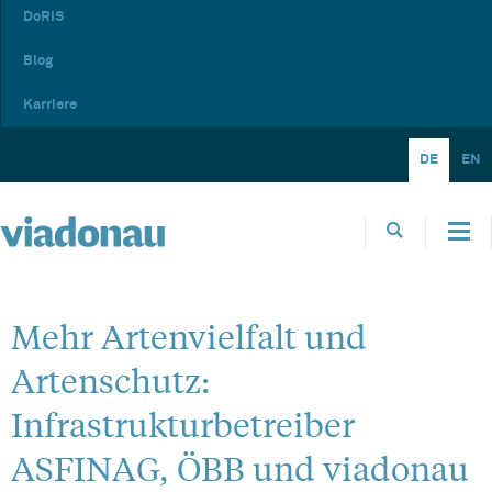
DoRIS
Blog
Karriere
DE
EN
Mehr Artenvielfalt und
Artenschutz:
Infrastrukturbetreiber
ASFINAG, ÖBB und viadonau