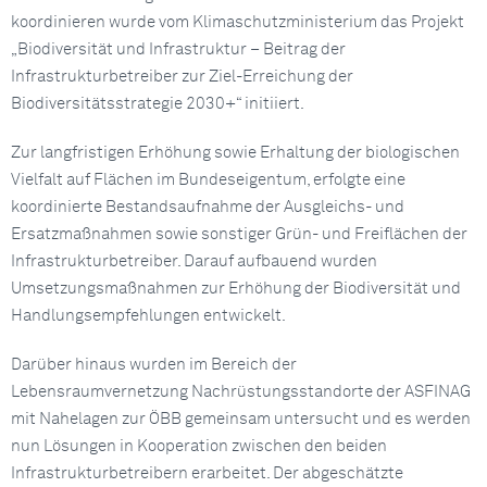
koordinieren wurde vom Klimaschutzministerium das Projekt
„Biodiversität und Infrastruktur – Beitrag der
Infrastrukturbetreiber zur Ziel-Erreichung der
Biodiversitätsstrategie 2030+“ initiiert.
Zur langfristigen Erhöhung sowie Erhaltung der biologischen
Vielfalt auf Flächen im Bundeseigentum, erfolgte eine
koordinierte Bestandsaufnahme der Ausgleichs- und
Ersatzmaßnahmen sowie sonstiger Grün- und Freiflächen der
Infrastrukturbetreiber. Darauf aufbauend wurden
Umsetzungsmaßnahmen zur Erhöhung der Biodiversität und
Handlungsempfehlungen entwickelt.
Darüber hinaus wurden im Bereich der
Lebensraumvernetzung Nachrüstungsstandorte der ASFINAG
mit Nahelagen zur ÖBB gemeinsam untersucht und es werden
nun Lösungen in Kooperation zwischen den beiden
Infrastrukturbetreibern erarbeitet. Der abgeschätzte