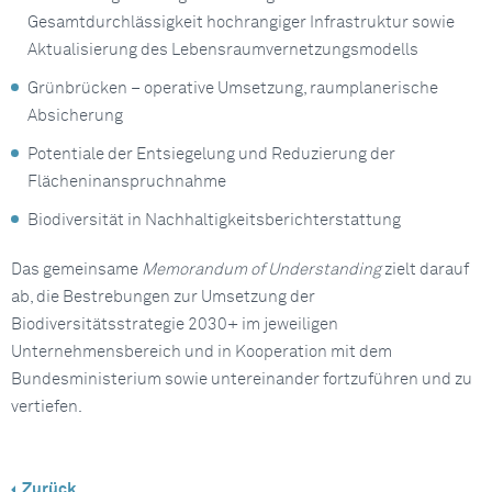
Gesamtdurchlässigkeit hochrangiger Infrastruktur sowie
Aktualisierung des Lebensraumvernetzungsmodells
Grünbrücken – operative Umsetzung, raumplanerische
Absicherung
Potentiale der Entsiegelung und Reduzierung der
Flächeninanspruchnahme
Biodiversität in Nachhaltigkeitsberichterstattung
Das gemeinsame
Memorandum of Understanding
zielt darauf
ab, die Bestrebungen zur Umsetzung der
Biodiversitätsstrategie 2030+ im jeweiligen
Unternehmensbereich und in Kooperation mit dem
Bundesministerium sowie untereinander fortzuführen und zu
vertiefen.
Zurück