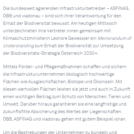
Die bundesweit agierenden Infrastrukturbetreiber – ASFINAG,
ÖBB und viadonau – sind sich ihrer Verantwortung für den
Erhalt der Biodiversität bewusst. Am heutigen Mittwoch
unterzeichneten ihre Vertreter:innen gemeinsam mit
Klimaschutzministerin Leonore Gewessler ein
Memorandum of
Understanding
zum Erhalt der Biodiversität zur Umsetzung
der Biodiversitäts-Strategie Österreich 2030+.
Mittels Förder- und Pflegemaßnahmen schaffen und sichern
die Infrastrukturunternehmen ökologisch hochwertige
Flächen wie Ausgleichsflächen, Biotope und Ökoinseln. Mit
diesen wertvollen Flächen leisten sie jetzt und auch in Zukunft
einen wichtigen Beitrag zum Schutz von Menschen, Tieren und
Umwelt. Darüber hinaus garantieren sie eine langfristige und
zukunftsfitte Absicherung des Wertes der Liegenschaften.
ÖBB, ASFINAG und viadonau gehen mit gutem Beispiel voran.
Um die Bestrebungen der Unternehmen zu bündeln und