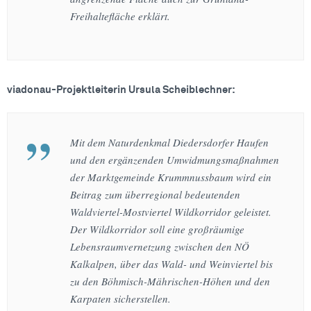
Freihaltefläche erklärt.
viadonau-Projektleiterin Ursula Scheiblechner:
Mit dem Naturdenkmal Diedersdorfer Haufen
und den ergänzenden Umwidmungsmaßnahmen
der Marktgemeinde Krummnussbaum wird ein
Beitrag zum überregional bedeutenden
Waldviertel-Mostviertel Wildkorridor geleistet.
Der Wildkorridor soll eine großräumige
Lebensraumvernetzung zwischen den NÖ
Kalkalpen, über das Wald- und Weinviertel bis
zu den Böhmisch-Mährischen-Höhen und den
Karpaten sicherstellen.