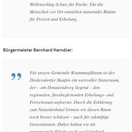
Wellenschlag-Schutz für Fische. Für die
Menschen vor Ort entstehen naturnahe Räume
für Freizeit und Erholung.
Bürgermeister Bernhard Kerndler:
Für unsere Gemeinde Krummnußbaum ist der
Diedersdorfer Haufen ein wertvoller Naturraum,
der – am Donauradweg liegend – den
regionalen, flussbegleitenden Erholungs- und
Freizeitraum aufwertet. Durch die Erklärung
zum Naturdenkmal können wir diesen Raum
noch besser schützen – auch für zukünftige
Generationen. Daher haben wir die
angrenzende Fläche auch zur Grünland-