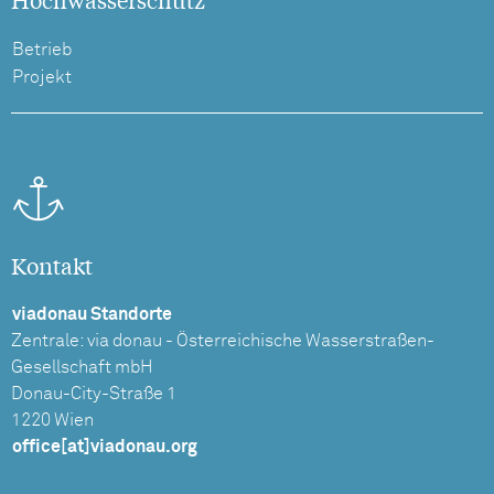
Betrieb
Projekt
Kontakt
viadonau Standorte
Zentrale: via donau - Österreichische Wasserstraßen-
Gesellschaft mbH
Donau-City-Straße 1
1220 Wien
office[at]viadonau.org