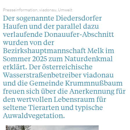
Presseinformation, viadonau, Umwelt
Der sogenannte Diedersdorfer
Haufen und der parallel dazu
verlaufende Donauufer-Abschnitt
wurden von der
Bezirkshauptmannschaft Melk im
Sommer 2025 zum Naturdenkmal
erklärt. Der österreichische
Wasserstraßenbetreiber viadonau
und die Gemeinde Krummnußbaum
freuen sich über die Anerkennung für
den wertvollen Lebensraum für
seltene Tierarten und typische
Auwaldvegetation.