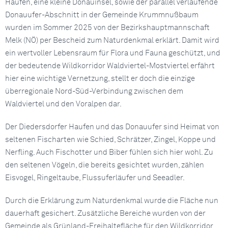
Haufen, eine kleine Donauinsel, sowie der parallel verlaufende
Donauufer-Abschnitt in der Gemeinde Krummnußbaum
wurden im Sommer 2025 von der Bezirkshauptmannschaft
Melk (NÖ) per Bescheid zum Naturdenkmal erklärt. Damit wird
ein wertvoller Lebensraum für Flora und Fauna geschützt, und
der bedeutende Wildkorridor Waldviertel-Mostviertel erfährt
hier eine wichtige Vernetzung, stellt er doch die einzige
überregionale Nord-Süd-Verbindung zwischen dem
Waldviertel und den Voralpen dar.
Der Diedersdorfer Haufen und das Donauufer sind Heimat von
seltenen Fischarten wie Schied, Schrätzer, Zingel, Koppe und
Nerfling. Auch Fischotter und Biber fühlen sich hier wohl. Zu
den seltenen Vögeln, die bereits gesichtet wurden, zählen
Eisvogel, Ringeltaube, Flussuferläufer und Seeadler.
Durch die Erklärung zum Naturdenkmal wurde die Fläche nun
dauerhaft gesichert. Zusätzliche Bereiche wurden von der
Gemeinde als Grünland-Freihaltefläche für den Wildkorridor