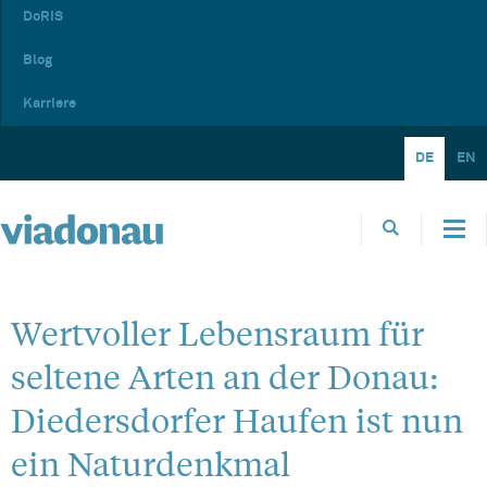
DoRIS
Blog
Karriere
DE
EN
Wertvoller Lebensraum für
seltene Arten an der Donau:
Diedersdorfer Haufen ist nun
ein Naturdenkmal