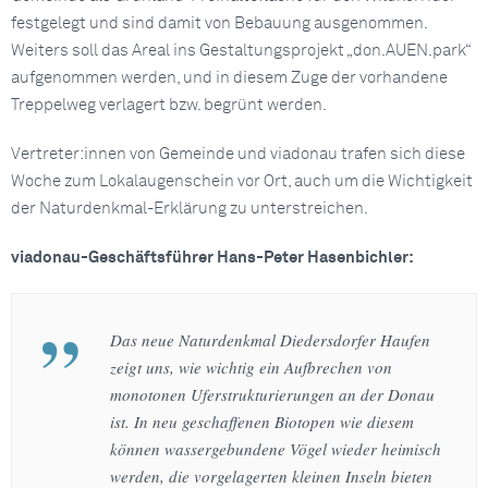
festgelegt und sind damit von Bebauung ausgenommen.
Weiters soll das Areal ins Gestaltungsprojekt „don.AUEN.park“
aufgenommen werden, und in diesem Zuge der vorhandene
Treppelweg verlagert bzw. begrünt werden.
Vertreter:innen von Gemeinde und viadonau trafen sich diese
Woche zum Lokalaugenschein vor Ort, auch um die Wichtigkeit
der Naturdenkmal-Erklärung zu unterstreichen.
viadonau-Geschäftsführer Hans-Peter Hasenbichler:
Das neue Naturdenkmal Diedersdorfer Haufen
zeigt uns, wie wichtig ein Aufbrechen von
monotonen Uferstrukturierungen an der Donau
ist. In neu geschaffenen Biotopen wie diesem
können wassergebundene Vögel wieder heimisch
werden, die vorgelagerten kleinen Inseln bieten