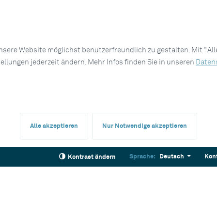
sere Website möglichst benutzerfreundlich zu gestalten. Mit "Al
tellungen jederzeit ändern. Mehr Infos finden Sie in unseren
Daten
Alle akzeptieren
Nur Notwendige akzeptieren
Sprache:
Deutsch
Kon
Kontrast ändern