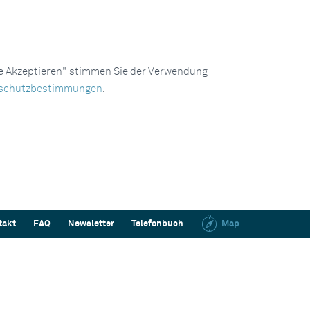
le Akzeptieren" stimmen Sie der Verwendung
schutzbestimmungen
.
takt
FAQ
Newsletter
Telefonbuch
Map