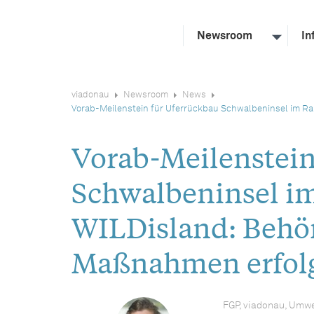
Newsroom
In
viadonau
Newsroom
News
Vorab-Meilenstein für Uferrückbau Schwalbeninsel im Ra
Vorab-Meilenstein
Schwalbeninsel i
WILDisland: Behör
Maßnahmen erfol
FGP, viadonau, Umwe