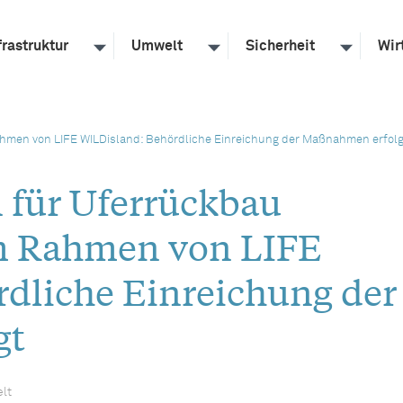
frastruktur
Umwelt
Sicherheit
Wir
hmen von LIFE WILDisland: Behördliche Einreichung der Maßnahmen erfolg
 für Uferrückbau
m Rahmen von LIFE
dliche Einreichung der
gt
lt