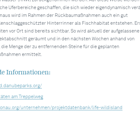
che Uferbereiche geschaffen, die sich wieder eigendynamisch ver
inaus wird im Rahmen der Rückbaumaßnahmen auch ein gut
enschlaggeschützter Hinterrinner als Fischhabitat entstehen. Er
en vor Ort sind bereits sichtbar. So wird aktuell der aufgelassene
jektabschnitt geräumt und in den nächsten Wochen anhand von
. die Menge der zu entfernenden Steine für die geplanten
aßnahmen ermittelt.
de Informationen:
nd.danubeparks.org/
äten am Treppelweg
donau.org/unternehmen/projektdatenbank/life-wildisland