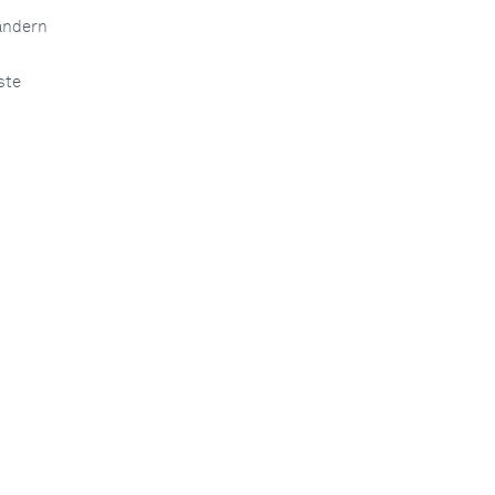
ändern
ste