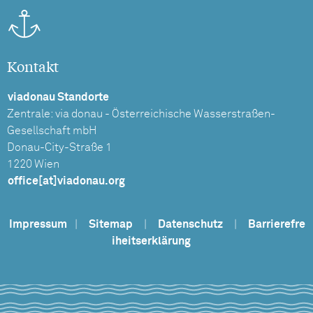
Kontakt
viadonau Standorte
Zentrale: via donau - Österreichische Wasserstraßen-
Gesellschaft mbH
Donau-City-Straße 1
1220 Wien
office[at]viadonau.org
Impressum
|
Sitemap
|
Datenschutz
|
Barrierefre
iheitserklärung