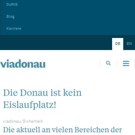
DoRIS
Blog
Karriere
DE
EN
Die Donau ist kein
Eislaufplatz!
viadonau, Sicherheit
Die aktuell an vielen Bereichen der