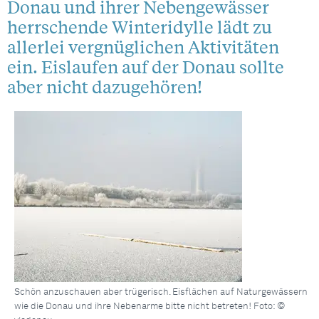
Donau und ihrer Nebengewässer
herrschende Winteridylle lädt zu
allerlei vergnüglichen Aktivitäten
ein. Eislaufen auf der Donau sollte
aber nicht dazugehören!
Schön anzuschauen aber trügerisch. Eisflächen auf Naturgewässern
wie die Donau und ihre Nebenarme bitte nicht betreten! Foto: ©