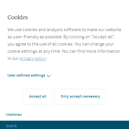
Cookies
We use cookies and analysis software to make our website
as user-friendly as possible. By clicking on "Accept all",
you agree to the use of all cookies. You can change your
cookie settings at any time. You can find more information
in our
privacy policy
.
User defined settings
Accept all
Only accept necessary
viadonau
DoRIS