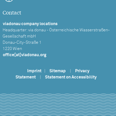
Contact
viadonau company locations
Headquarter: via donau - Österreichische Wasserstraßen-
Gesellschaft mbH
Donau-City-Straße 1
1220 Wien
office[at]viadonau.org
Imprint
|
Sitemap
|
Privacy
Statement
|
Statement on Accessibility