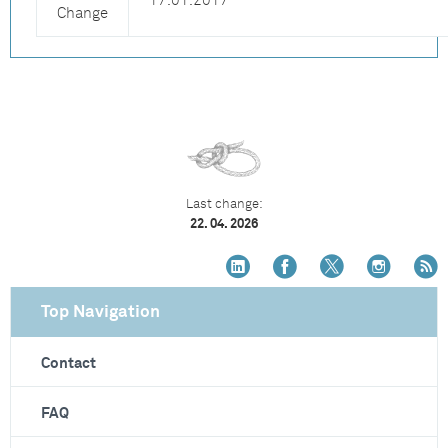
17.01.2017
Change
Last change:
22. 04. 2026
Top Navigation
Contact
FAQ