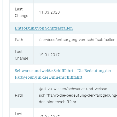
Last
11.03.2020
Change
Entsorgung von Schiffsabfällen
Path
/services/entsorgung-von-schiffsabfaellen
Last
19.01.2017
Change
Schwarze und weiße Schifffahrt – Die Bedeutung der
Farbgebung in der Binnenschifffahrt
/gut-zu-wissen/schwarze-und-weisse-
Path
schifffahrt-die-bedeutung-der-farbgebung-
der-binnenschifffahrt
Last