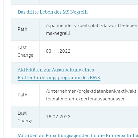
Das dritte Leben des MS Negrelli
/spannender-arbeitsplatz/das-dritte-leben
Path
ms-negrelli
Last
03.11.2022
Change
Aktivitäten zur Ausarbeitung eines
Flottenförderungsprogramm des BMK
/unternehmen/projektdatenbank/aktiv/akti
Path
teilnahme-an-expertenausschuessen
Last
16.02.2022
Change
Mitarbeit an Forschungsagenden für die Binnenschifff