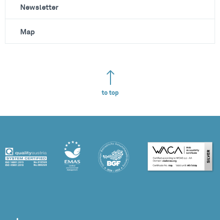
Newsletter
Map
to top