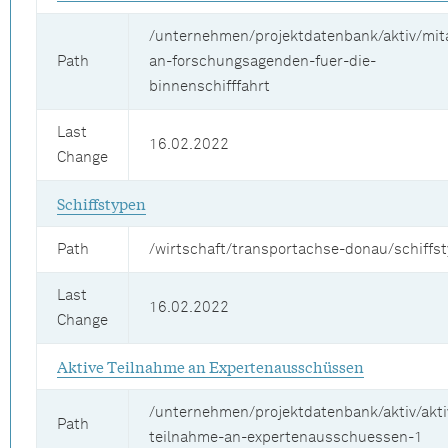
/unternehmen/projektdatenbank/aktiv/mita
Path
an-forschungsagenden-fuer-die-
binnenschifffahrt
Last
16.02.2022
Change
Schiffstypen
Path
/wirtschaft/transportachse-donau/schiffs
Last
16.02.2022
Change
Aktive Teilnahme an Expertenausschüssen
/unternehmen/projektdatenbank/aktiv/akti
Path
teilnahme-an-expertenausschuessen-1