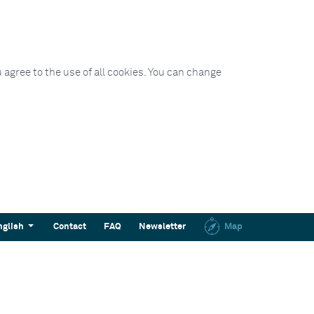
 agree to the use of all cookies. You can change
nglish
Contact
FAQ
Newsletter
Map