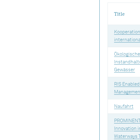
Title
Kooperation 
internationa
Ökologische
Instandhalt
Gewässer
RIS Enabled
Management
Naufahrt
PROMINENT 
Innovation i
Waterways 