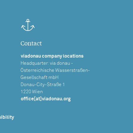
Contact
viadonau company locations
Headquarter: via donau -
Österreichische Wasserstraßen-
Gesellschaft mbH
Donau-City-Straße 1
1220 Wien
office[at]viadonau.org
ibility