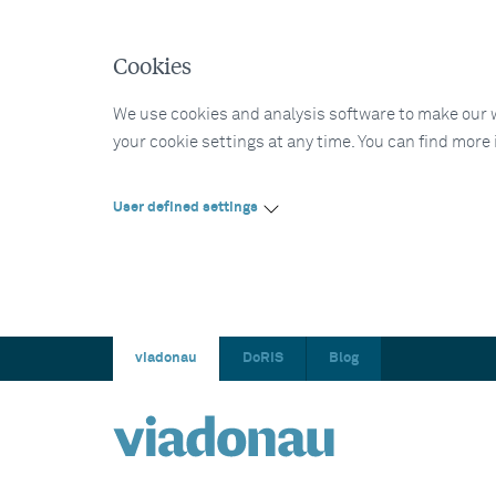
Cookies
We use cookies and analysis software to make our web
your cookie settings at any time. You can find more
User defined settings
viadonau
DoRIS
Blog