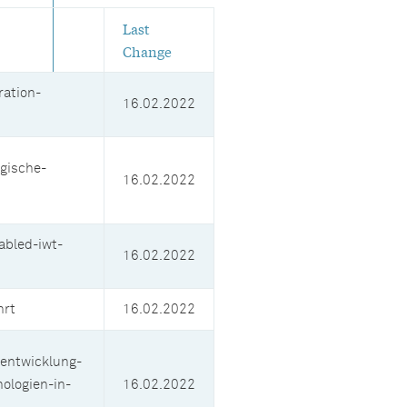
Last
Change
ation-
16.02.2022
gische-
16.02.2022
abled-iwt-
16.02.2022
hrt
16.02.2022
entwicklung-
ologien-in-
16.02.2022