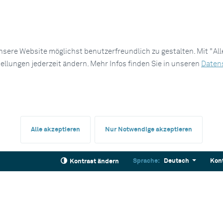
sere Website möglichst benutzerfreundlich zu gestalten. Mit "Al
tellungen jederzeit ändern. Mehr Infos finden Sie in unseren
Daten
Alle akzeptieren
Nur Notwendige akzeptieren
Sprache:
Deutsch
Kon
Kontrast ändern