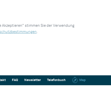
le Akzeptieren" stimmen Sie der Verwendung
schutzbestimmungen
.
takt
FAQ
Newsletter
Telefonbuch
Map