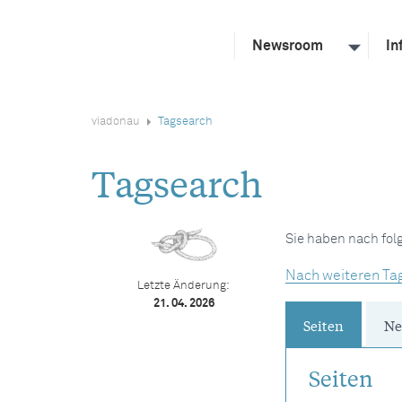
Newsroom
In
viadonau
Tagsearch
Tagsearch
Sie haben nach fo
Nach weiteren Ta
Letzte Änderung:
21. 04. 2026
Seiten
Ne
Seiten