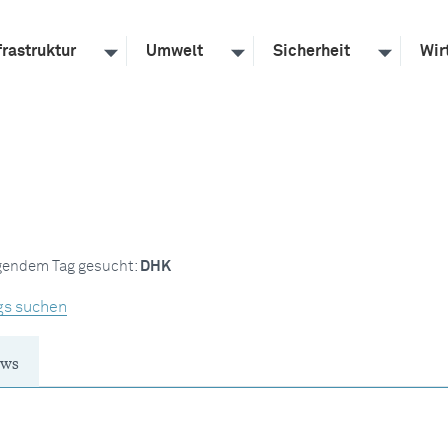
frastruktur
Umwelt
Sicherheit
Wir
lgendem Tag gesucht:
DHK
gs suchen
ws