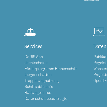
Services
Daten
DoRIS App
Publika
Jachtscheine
Pegels
Förderprogramm Binnenschiff
Wasser
Liegenschaften
Projek
Treppelwegnutzung
Open D
Schiffsabfallinfo
Radwege-Infos
Datenschutzbeauftragte