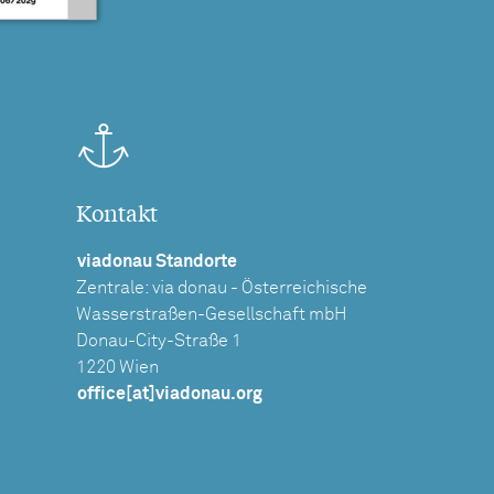
Kontakt
viadonau Standorte
Zentrale: via donau - Österreichische
Wasserstraßen-Gesellschaft mbH
Donau-City-Straße 1
1220 Wien
office[at]viadonau.org