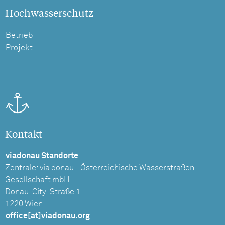
Hochwasserschutz
Betrieb
Projekt
Kontakt
viadonau Standorte
Zentrale: via donau - Österreichische Wasserstraßen-
Gesellschaft mbH
Donau-City-Straße 1
1220 Wien
office[at]viadonau.org