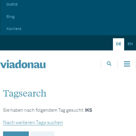
DoRIS
Blog
Karriere
DE
EN
Tagsearch
Sie haben nach folgendem Tag gesucht:
IKS
Nach weiteren Tags suchen