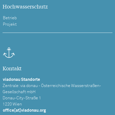
Hochwasserschutz
Betrieb
Projekt
Kontakt
viadonau Standorte
Zentrale: via donau - Österreichische Wasserstraßen-
Gesellschaft mbH
Donau-City-Straße 1
1220 Wien
office[at]viadonau.org