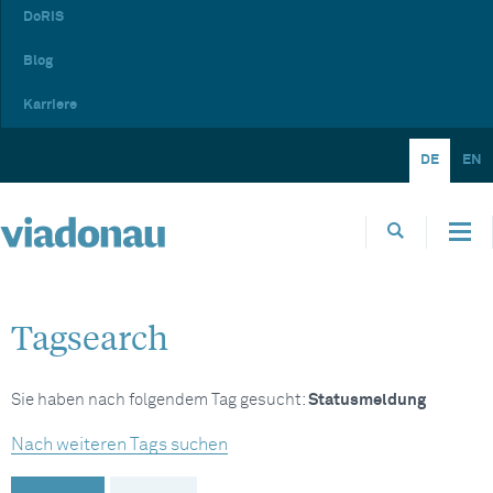
DoRIS
Blog
Karriere
DE
EN
Tagsearch
Sie haben nach folgendem Tag gesucht:
Statusmeldung
Nach weiteren Tags suchen