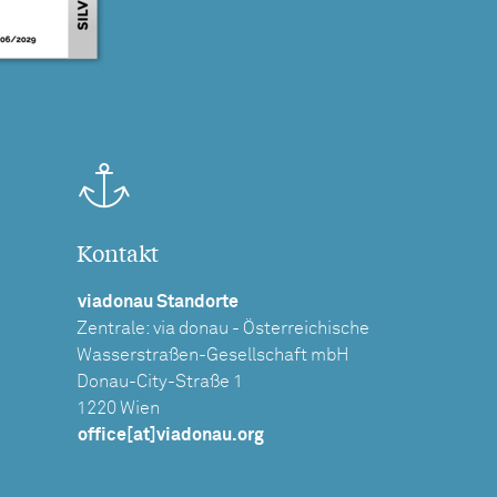
Kontakt
viadonau Standorte
Zentrale: via donau - Österreichische
Wasserstraßen-Gesellschaft mbH
Donau-City-Straße 1
1220 Wien
office[at]viadonau.org