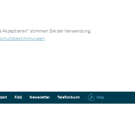
le Akzeptieren" stimmen Sie der Verwendung
schutzbestimmungen
.
takt
FAQ
Newsletter
Telefonbuch
Map