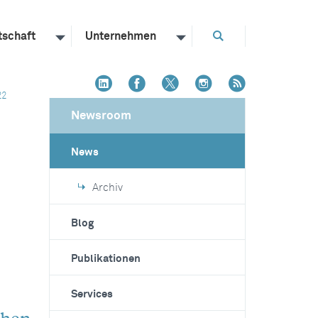
tschaft
Unternehmen
22
Newsroom
News
Archiv
Blog
Publikationen
Services