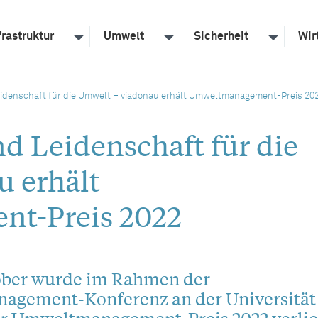
frastruktur
Umwelt
Sicherheit
Wir
eidenschaft für die Umwelt – viadonau erhält Umweltmanagement-Preis 20
d Leidenschaft für die
 erhält
t-Preis 2022
ober wurde im Rahmen der
gement-Konferenz an der Universität