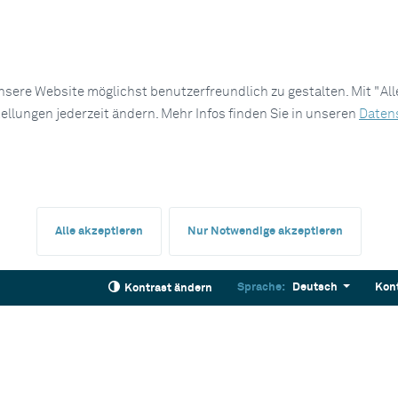
sere Website möglichst benutzerfreundlich zu gestalten. Mit "Al
tellungen jederzeit ändern. Mehr Infos finden Sie in unseren
Daten
Alle akzeptieren
Nur Notwendige akzeptieren
Sprache:
Deutsch
Kon
Kontrast ändern