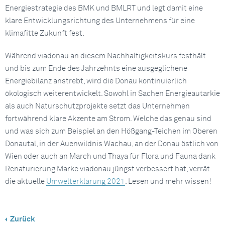
Energiestrategie des BMK und BMLRT und legt damit eine
klare Entwicklungsrichtung des Unternehmens für eine
klimafitte Zukunft fest.
Während viadonau an diesem Nachhaltigkeitskurs festhält
und bis zum Ende des Jahrzehnts eine ausgeglichene
Energiebilanz anstrebt, wird die Donau kontinuierlich
ökologisch weiterentwickelt. Sowohl in Sachen Energieautarkie
als auch Naturschutzprojekte setzt das Unternehmen
fortwährend klare Akzente am Strom. Welche das genau sind
und was sich zum Beispiel an den Hößgang-Teichen im Oberen
Donautal, in der Auenwildnis Wachau, an der Donau östlich von
Wien oder auch an March und Thaya für Flora und Fauna dank
Renaturierung Marke viadonau jüngst verbessert hat, verrät
die aktuelle
Umwelterklärung 2021
. Lesen und mehr wissen!
Zurück