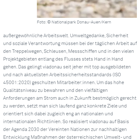
Foto: © Nationalpark Donau-Auen/Kern
außergewöhnliche Arbeitswelt. Umweltgedanke, Sicherheit
und soziale Verantwortung müssen bei der täglichen Arbeit auf
den Treppelwegen, Schleusen, Messschiffen und in den vielen
Projektgebieten entlang des Flusses stets Hand in Hand
gehen. Das gelingt viadonau seit jeher mit top ausgebildeten
und nach aktuellsten Arbeitssicherheitsstandards (ISO
45001:2020) geschulten Mitarbeiter:innen. Um das hohe
Qualitätsniveau zu bewahren und den vielfältigen
Anforderungen am Strom auch in Zukunft bestmöglich gerecht
zu werden, setzt man sich laufend ganz konkrete Ziele und
orientiert sich dabei zugleich eng an nationalen und
internationalen Richtlinien. So realisiert viadonau auf Basis
der Agenda 2030 der Vereinten Nationen zur nachhaltigen
Entwicklung Maßnahmen der österreichischen Umwelt- und