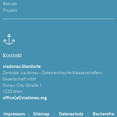
Betrieb
Projekt
Kontakt
viadonau Standorte
Zentrale: via donau - Österreichische Wasserstraßen-
Gesellschaft mbH
Donau-City-Straße 1
1220 Wien
office[at]viadonau.org
Impressum
|
Sitemap
|
Datenschutz
|
Barrierefre