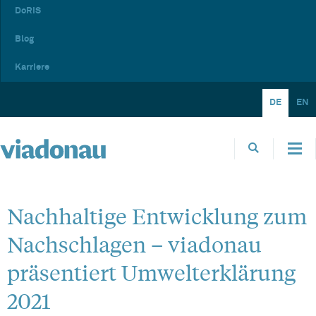
DoRIS
Blog
Karriere
DE
EN
Nachhaltige Entwicklung zum
Nachschlagen – viadonau
präsentiert Umwelterklärung
2021