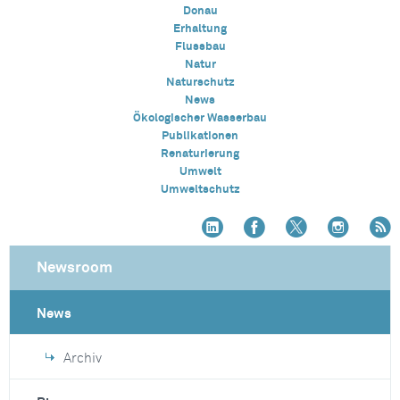
Donau
Erhaltung
Flussbau
Natur
Naturschutz
News
Ökologischer Wasserbau
Publikationen
Renaturierung
Umwelt
Umweltschutz
Newsroom
News
Archiv