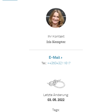
Ihr Kontakt
Iris Kempter
E-Mail
Tel:
+435043211617
Letzte Änderung:
03. 05. 2022
Tags: