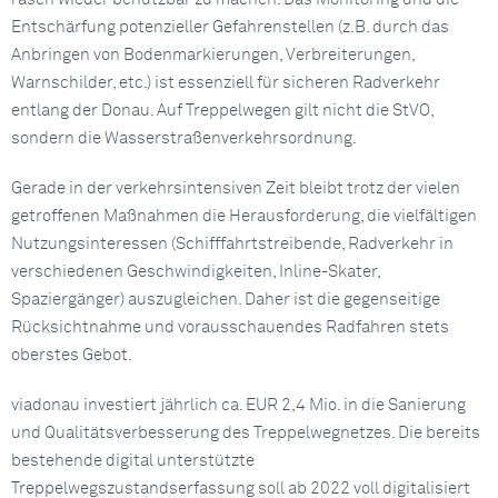
Entschärfung potenzieller Gefahrenstellen (z.B. durch das
Anbringen von Bodenmarkierungen, Verbreiterungen,
Warnschilder, etc.) ist essenziell für sicheren Radverkehr
entlang der Donau. Auf Treppelwegen gilt nicht die StVO,
sondern die Wasserstraßenverkehrsordnung.
Gerade in der verkehrsintensiven Zeit bleibt trotz der vielen
getroffenen Maßnahmen die Herausforderung, die vielfältigen
Nutzungsinteressen (Schifffahrtstreibende, Radverkehr in
verschiedenen Geschwindigkeiten, Inline-Skater,
Spaziergänger) auszugleichen. Daher ist die gegenseitige
Rücksichtnahme und vorausschauendes Radfahren stets
oberstes Gebot.
viadonau investiert jährlich ca. EUR 2,4 Mio. in die Sanierung
und Qualitätsverbesserung des Treppelwegnetzes. Die bereits
bestehende digital unterstützte
Treppelwegszustandserfassung soll ab 2022 voll digitalisiert