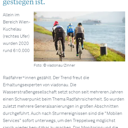
gestiegen ist.
Allein im
Bereich Wien-
Kuchelau
(rechtes Ufer)
wurden 2020
rund 610.000
Foto: © viadonau/Zinner
Radfahrer*innen gezählt. Der Trend freut die
Erhaltungsexperten von viadonau. Die
Wasserstraßengesellschaft setzt schon seit mehreren Jahren
einen Schwerpunkt beim Thema Radfahrsicherheit. So wurden
zuletzt mehrere Generalsanierungen in großen Abschnitten
durchgeführt. Auch nach Sturmereignissen sind die "Mobilen
Services" sofort unterwegs, um den Treppelweg möglichst
rasch wieder benutzbar zu machen. Das Monitoring und die