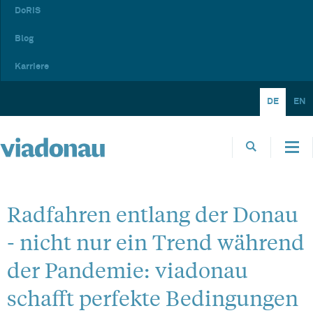
DoRIS
Blog
Karriere
DE
EN
Radfahren entlang der Donau
- nicht nur ein Trend während
der Pandemie: viadonau
schafft perfekte Bedingungen