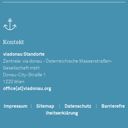
Kontakt
viadonau Standorte
Zentrale: via donau - Österreichische Wasserstraßen-
Gesellschaft mbH
Donau-City-Straße 1
1220 Wien
office[at]viadonau.org
Impressum
|
Sitemap
|
Datenschutz
|
Barrierefre
iheitserklärung