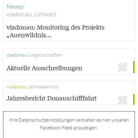
News/
viadonau, Umwelt
viadonau: Monitoring des Projekts
„Auenwildnis...
viadonau
Liegenschaften
Aktuelle Ausschreibungen
viadonau
Jahresbericht
Jahresbericht Donauschifffahrt
Ihre Datenschutzeinstellungen verbieten es hier unseren
Facebook-Feed anzuzeigen.