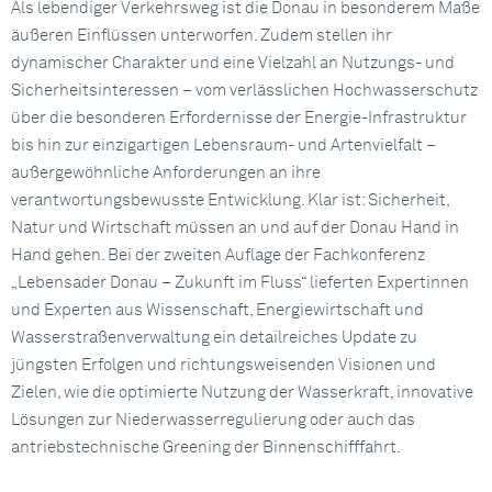
Als lebendiger Verkehrsweg ist die Donau in besonderem Maße
äußeren Einflüssen unterworfen. Zudem stellen ihr
dynamischer Charakter und eine Vielzahl an Nutzungs- und
Sicherheitsinteressen – vom verlässlichen Hochwasserschutz
über die besonderen Erfordernisse der Energie-Infrastruktur
bis hin zur einzigartigen Lebensraum- und Artenvielfalt –
außergewöhnliche Anforderungen an ihre
verantwortungsbewusste Entwicklung. Klar ist: Sicherheit,
Natur und Wirtschaft müssen an und auf der Donau Hand in
Hand gehen. Bei der zweiten Auflage der Fachkonferenz
„Lebensader Donau – Zukunft im Fluss“ lieferten Expertinnen
und Experten aus Wissenschaft, Energiewirtschaft und
Wasserstraßenverwaltung ein detailreiches Update zu
jüngsten Erfolgen und richtungsweisenden Visionen und
Zielen, wie die optimierte Nutzung der Wasserkraft, innovative
Lösungen zur Niederwasserregulierung oder auch das
antriebstechnische Greening der Binnenschifffahrt.