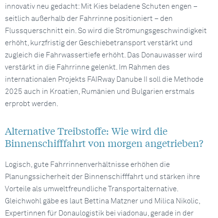
innovativ neu gedacht: Mit Kies beladene Schuten engen –
seitlich außerhalb der Fahrrinne positioniert – den
Flussquerschnitt ein. So wird die Strömungsgeschwindigkeit
erhöht, kurzfristig der Geschiebetransport verstärkt und
zugleich die Fahrwassertiefe erhöht. Das Donauwasser wird
verstärkt in die Fahrrinne gelenkt. Im Rahmen des
internationalen Projekts FAIRway Danube II soll die Methode
2025 auch in Kroatien, Rumänien und Bulgarien erstmals
erprobt werden.
Alternative Treibstoffe: Wie wird die
Binnenschifffahrt von morgen angetrieben?
Logisch, gute Fahrrinnenverhältnisse erhöhen die
Planungssicherheit der Binnenschifffahrt und stärken ihre
Vorteile als umweltfreundliche Transportalternative.
Gleichwohl gäbe es laut Bettina Matzner und Milica Nikolic,
Expertinnen für Donaulogistik bei viadonau, gerade in der