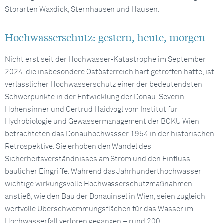
Störarten Waxdick, Sternhausen und Hausen.
Hochwasserschutz: gestern, heute, morgen
Nicht erst seit der Hochwasser-Katastrophe im September
2024, die insbesondere Ostösterreich hart getroffen hatte, ist
verlässlicher Hochwasserschutz einer der bedeutendsten
Schwerpunkte in der Entwicklung der Donau. Severin
Hohensinner und Gertrud Haidvogl vom Institut für
Hydrobiologie und Gewässermanagement der BOKU Wien
betrachteten das Donauhochwasser 1954 in der historischen
Retrospektive. Sie erhoben den Wandel des
Sicherheitsverständnisses am Strom und den Einfluss
baulicher Eingriffe. Während das Jahrhunderthochwasser
wichtige wirkungsvolle Hochwasserschutzmaßnahmen
anstieß, wie den Bau der Donauinsel in Wien, seien zugleich
wertvolle Überschwemmungsflächen für das Wasser im
Hochwasserfall verloren gegangen – rund 200