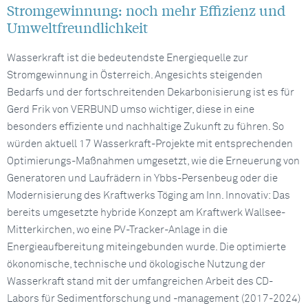
Stromgewinnung: noch mehr Effizienz und
Umweltfreundlichkeit
Wasserkraft ist die bedeutendste Energiequelle zur
Stromgewinnung in Österreich. Angesichts steigenden
Bedarfs und der fortschreitenden Dekarbonisierung ist es für
Gerd Frik von VERBUND umso wichtiger, diese in eine
besonders effiziente und nachhaltige Zukunft zu führen. So
würden aktuell 17 Wasserkraft-Projekte mit entsprechenden
Optimierungs-Maßnahmen umgesetzt, wie die Erneuerung von
Generatoren und Laufrädern in Ybbs-Persenbeug oder die
Modernisierung des Kraftwerks Töging am Inn. Innovativ: Das
bereits umgesetzte hybride Konzept am Kraftwerk Wallsee-
Mitterkirchen, wo eine PV-Tracker-Anlage in die
Energieaufbereitung miteingebunden wurde. Die optimierte
ökonomische, technische und ökologische Nutzung der
Wasserkraft stand mit der umfangreichen Arbeit des CD-
Labors für Sedimentforschung und -management (2017-2024)