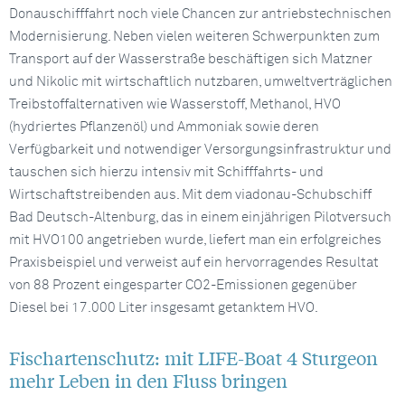
Donauschifffahrt noch viele Chancen zur antriebstechnischen
Modernisierung. Neben vielen weiteren Schwerpunkten zum
Transport auf der Wasserstraße beschäftigen sich Matzner
und Nikolic mit wirtschaftlich nutzbaren, umweltverträglichen
Treibstoffalternativen wie Wasserstoff, Methanol, HVO
(hydriertes Pflanzenöl) und Ammoniak sowie deren
Verfügbarkeit und notwendiger Versorgungsinfrastruktur und
tauschen sich hierzu intensiv mit Schifffahrts- und
Wirtschaftstreibenden aus. Mit dem viadonau-Schubschiff
Bad Deutsch-Altenburg, das in einem einjährigen Pilotversuch
mit HVO100 angetrieben wurde, liefert man ein erfolgreiches
Praxisbeispiel und verweist auf ein hervorragendes Resultat
von 88 Prozent eingesparter CO2-Emissionen gegenüber
Diesel bei 17.000 Liter insgesamt getanktem HVO.
Fischartenschutz: mit LIFE-Boat 4 Sturgeon
mehr Leben in den Fluss bringen