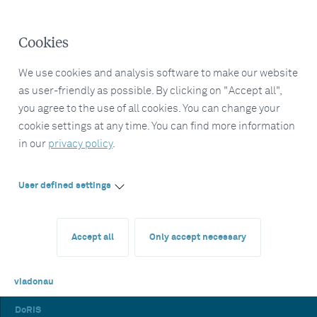
Cookies
We use cookies and analysis software to make our website
as user-friendly as possible. By clicking on "Accept all",
you agree to the use of all cookies. You can change your
cookie settings at any time. You can find more information
in our
privacy policy
.
User defined settings
Accept all
Only accept necessary
viadonau
DoRIS