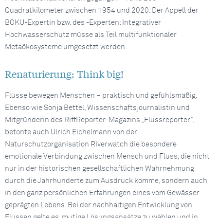
Quadratkilometer zwischen 1954 und 2020. Der Appell der
BOKU-Expertin bzw. des -Experten: Integrativer
Hochwasserschutz müsse als Teil multifunktionaler
Metaökosysteme umgesetzt werden.
Renaturierung: Think big!
Flüsse bewegen Menschen – praktisch und gefühlsmäßig.
Ebenso wie Sonja Bettel, Wissenschaftsjournalistin und
Mitgründerin des RiffReporter-Magazins „Flussreporter“,
betonte auch Ulrich Eichelmann von der
Naturschutzorganisation Riverwatch die besondere
emotionale Verbindung zwischen Mensch und Fluss, die nicht
nur in der historischen gesellschaftlichen Wahrnehmung
durch die Jahrhunderte zum Ausdruck komme, sondern auch
in den ganz persönlichen Erfahrungen eines vom Gewässer
geprägten Lebens. Bei der nachhaltigen Entwicklung von
Flüssen gelte es, mutige Lösungsansätze zu wählen und in