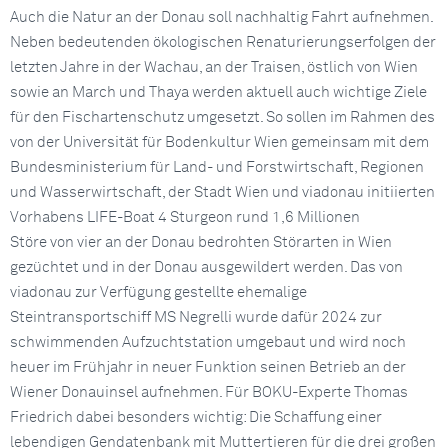
Auch die Natur an der Donau soll nachhaltig Fahrt aufnehmen.
Neben bedeutenden ökologischen Renaturierungserfolgen der
letzten Jahre in der Wachau, an der Traisen, östlich von Wien
sowie an March und Thaya werden aktuell auch wichtige Ziele
für den Fischartenschutz umgesetzt. So sollen im Rahmen des
von der Universität für Bodenkultur Wien gemeinsam mit dem
Bundesministerium für Land- und Forstwirtschaft, Regionen
und Wasserwirtschaft, der Stadt Wien und viadonau initiierten
Vorhabens LIFE-Boat 4 Sturgeon rund 1,6 Millionen
Störe von vier an der Donau bedrohten Störarten in Wien
gezüchtet und in der Donau ausgewildert werden. Das von
viadonau zur Verfügung gestellte ehemalige
Steintransportschiff MS Negrelli wurde dafür 2024 zur
schwimmenden Aufzuchtstation umgebaut und wird noch
heuer im Frühjahr in neuer Funktion seinen Betrieb an der
Wiener Donauinsel aufnehmen. Für BOKU-Experte Thomas
Friedrich dabei besonders wichtig: Die Schaffung einer
lebendigen Gendatenbank mit Muttertieren für die drei großen