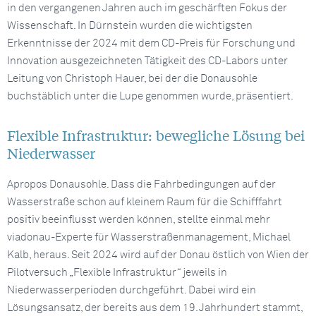
in den vergangenen Jahren auch im geschärften Fokus der
Wissenschaft. In Dürnstein wurden die wichtigsten
Erkenntnisse der 2024 mit dem CD-Preis für Forschung und
Innovation ausgezeichneten Tätigkeit des CD-Labors unter
Leitung von Christoph Hauer, bei der die Donausohle
buchstäblich unter die Lupe genommen wurde, präsentiert.
Flexible Infrastruktur: bewegliche Lösung bei
Niederwasser
Apropos Donausohle. Dass die Fahrbedingungen auf der
Wasserstraße schon auf kleinem Raum für die Schifffahrt
positiv beeinflusst werden können, stellte einmal mehr
viadonau-Experte für Wasserstraßenmanagement, Michael
Kalb, heraus. Seit 2024 wird auf der Donau östlich von Wien der
Pilotversuch „Flexible Infrastruktur“ jeweils in
Niederwasserperioden durchgeführt. Dabei wird ein
Lösungsansatz, der bereits aus dem 19. Jahrhundert stammt,