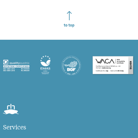
to top
Services