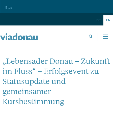
Blog
DE
EN
„Lebensader Donau – Zukunft
im Fluss“ – Erfolgsevent zu
Statusupdate und
gemeinsamer
Kursbestimmung