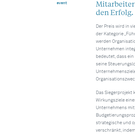
Mitarbeiter
event
den Erfolg.
Der Preis wird in v
der Kategorie „Fü
werden Organisatio
Unternehmen integr
bedeutet, dass ein
seine Steuerungslo
Unternehmensziel
Organisationszweck
Das Siegerprojekt 
Wirkungsziele eine
Unternehmens mit
Budgetierungsproz
strategische und o
verschränkt, indem