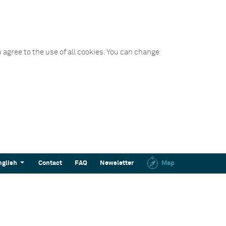
 agree to the use of all cookies. You can change
nglish
Contact
FAQ
Newsletter
Map