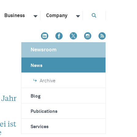
Business
Company
Newsroom
News
Archive
 Jahr
Blog
Publications
i ist
Services
e