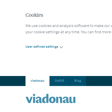
Cookies
We use cookies and analysis software to make our web
your cookie settings at any time. You can find more
User defined settings
viadonau
DoRIS
Blog