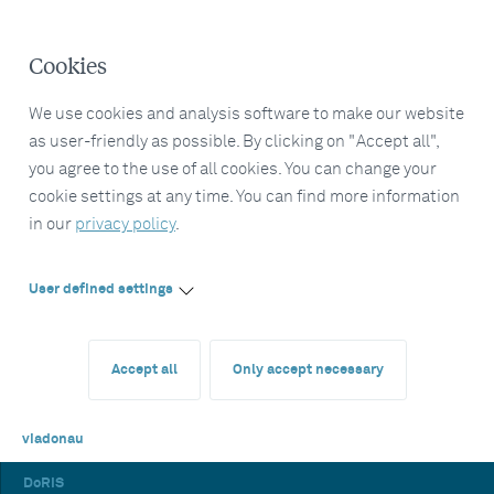
Cookies
We use cookies and analysis software to make our website
as user-friendly as possible. By clicking on "Accept all",
you agree to the use of all cookies. You can change your
cookie settings at any time. You can find more information
in our
privacy policy
.
User defined settings
Accept all
Only accept necessary
viadonau
DoRIS