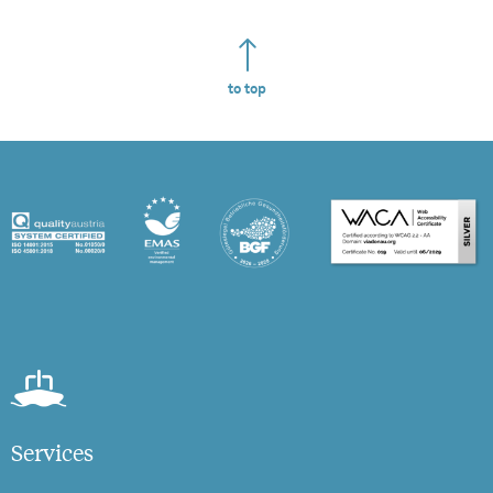
to top
Services