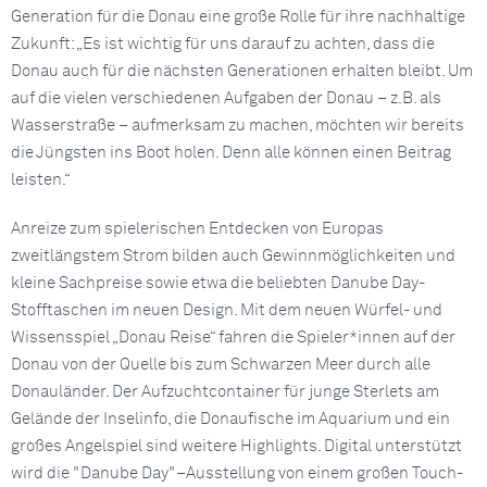
Generation für die Donau eine große Rolle für ihre nachhaltige
Zukunft: „Es ist wichtig für uns darauf zu achten, dass die
Donau auch für die nächsten Generationen erhalten bleibt. Um
auf die vielen verschiedenen Aufgaben der Donau – z.B. als
Wasserstraße – aufmerksam zu machen, möchten wir bereits
die Jüngsten ins Boot holen. Denn alle können einen Beitrag
leisten.“
Anreize zum spielerischen Entdecken von Europas
zweitlängstem Strom bilden auch Gewinnmöglichkeiten und
kleine Sachpreise sowie etwa die beliebten Danube Day-
Stofftaschen im neuen Design. Mit dem neuen Würfel- und
Wissensspiel „Donau Reise“ fahren die Spieler*innen auf der
Donau von der Quelle bis zum Schwarzen Meer durch alle
Donauländer. Der Aufzuchtcontainer für junge Sterlets am
Gelände der Inselinfo, die Donaufische im Aquarium und ein
großes Angelspiel sind weitere Highlights. Digital unterstützt
wird die "Danube Day"–Ausstellung von einem großen Touch-