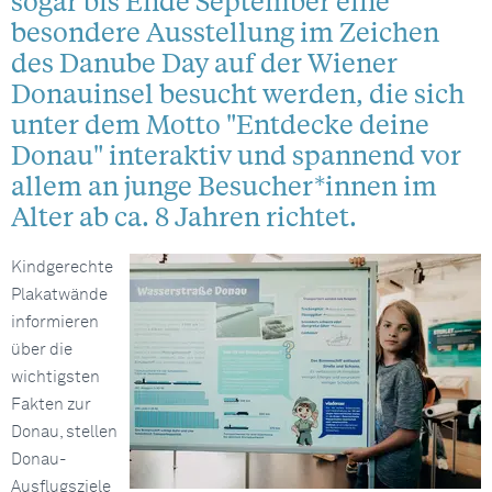
sogar bis Ende September eine
besondere Ausstellung im Zeichen
des Danube Day auf der Wiener
Donauinsel besucht werden, die sich
unter dem Motto "Entdecke deine
Donau" interaktiv und spannend vor
allem an junge Besucher*innen im
Alter ab ca. 8 Jahren richtet.
Kindgerechte
Plakatwände
informieren
über die
wichtigsten
Fakten zur
Donau, stellen
Donau-
Ausflugsziele