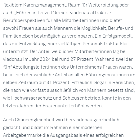
flexiblem Karenzmanagement, Raum für Weiterbildung oder
auch „Führen in Teilzeit“ kreiert viadonau attraktive
Berufsperspektiven für alle Mitarbeiter:innen und bietet
sowohl Frauen als auch Männern die Möglichkeit, Berufs- und
Familienleben bestmöglich zu vereinbaren. Ein Erfolgsmodell,
das die Entwicklung einer vielfältigen Personalstruktur klar
unterstützt. Der Anteil weiblicher Mitarbeiter:innen lag bei
viadonau im Jahr 2024 bei rund 27 Prozent. Während zwei der
fünf Abteilungsleiter:innen des Unternehmens Frauen waren,
belief sich der weibliche Anteil an allen Führungspositionen im
selben Zeitraum auf 31 Prozent. Erfreulich: Sogar in Bereichen,
die nach wie vor fast ausschließlich von Männern besetzt sind,
wie Hochwasserschutz und Schleusenbetrieb, konnte in den
letzten Jahren der Frauenanteil erhöht werden.
Auch Chancengleichheit wird bei viadonau ganzheitlich
gedacht und bildet im Rahmen einer modernen
Arbeitgebermarke die Ausgangsbasis eines erfolgreichen