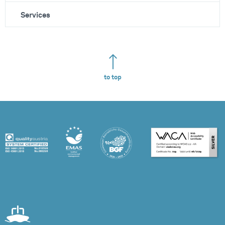
Services
to top