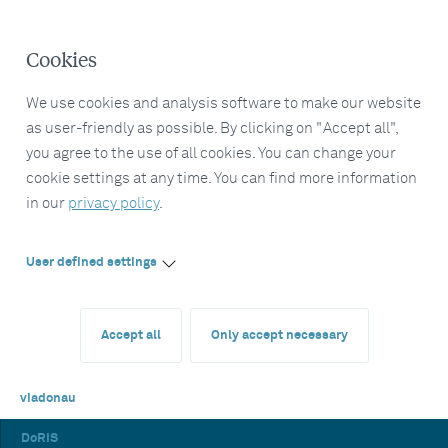
Cookies
We use cookies and analysis software to make our website
as user-friendly as possible. By clicking on "Accept all",
you agree to the use of all cookies. You can change your
cookie settings at any time. You can find more information
in our
privacy policy
.
User defined settings
Accept all
Only accept necessary
viadonau
DoRIS