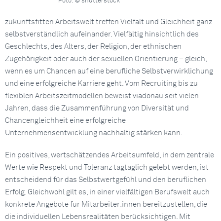
Foto: © shutterstock
zukunftsfitten Arbeitswelt treffen Vielfalt und Gleichheit ganz
selbstverständlich aufeinander. Vielfältig hinsichtlich des
Geschlechts, des Alters, der Religion, der ethnischen
Zugehörigkeit oder auch der sexuellen Orientierung – gleich,
wenn es um Chancen auf eine berufliche Selbstverwirklichung
und eine erfolgreiche Karriere geht. Vom Recruiting bis zu
flexiblen Arbeitszeitmodellen beweist viadonau seit vielen
Jahren, dass die Zusammenführung von Diversität und
Chancengleichheit eine erfolgreiche
Unternehmensentwicklung nachhaltig stärken kann.
Ein positives, wertschätzendes Arbeitsumfeld, in dem zentrale
Werte wie Respekt und Toleranz tagtäglich gelebt werden, ist
entscheidend für das Selbstwertgefühl und den beruflichen
Erfolg. Gleichwohl gilt es, in einer vielfältigen Berufswelt auch
konkrete Angebote für Mitarbeiter:innen bereitzustellen, die
die individuellen Lebensrealitäten berücksichtigen. Mit