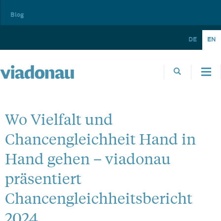
Blog
DE
EN
Wo Vielfalt und
Chancengleichheit Hand in
Hand gehen – viadonau
präsentiert
Chancengleichheitsbericht
2024