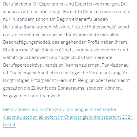
Berufslebens für Expertinnen und Experten von morgen. Bei
viadonau ist man überzeugt: Gerechte Chancen müssen nicht
nur in, sondern schon am Beginn einer erfüllenden
Berufslaufbahn stehen. Mit den „Future Professionals“ schuf
das Unternehmen ein speziell für Studierende reizvolles
Beschäftigungsmodell, das angehenden Profis neben ihrem
Studium die Möglichkeit eröffnet, viadonau als moderne und
vielfältige Arbeitswelt und zugleich als faszinierende
Berufsperspektive „hands on“ kennenzulernen. Für viadonau
ist Chancengleichheit eben eine logische Voraussetzung für
langfristigen Erfolg: Nicht Herkunft, Religion oder Geschlecht
gestalten die Zukunft des Donauraums, sondern Können,
Engagement und Teamwork.
Mehr Zahlen und Fakten zur Chancengleichheit Marke
viadonau stehen ab sofort im Chancengleichheitsbericht 2024
bereit
.