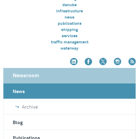
danube
infrastructure
news
publications
shipping
services
traffic management
waterway
Newsroom
News
Archive
Blog
Publications