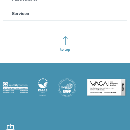
Services
to top