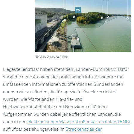
© viadonau/Zinner
Liegestellenatlas' haben stets den „Länden-Durchblick“. Dafür
sorgt die neue Ausgabe der praktischen Info-Broschüre mit
umfassenden Informationen zu öffentlichen Bundesländen
ebenso wie zu Länden, die für spezielle Zwecke errichtet
wurden, wie Warteländen, Havarie- und
Hochwasserabstellplätze und Grenzkontrollländen.
Aufgenommen wurden dabei jene öffentlichen Länden, die
auch in den
elektronischen Wasserstraßenkarten (Inland ENC)
aufrufbar beziehungsweise im
Streckenatlas der