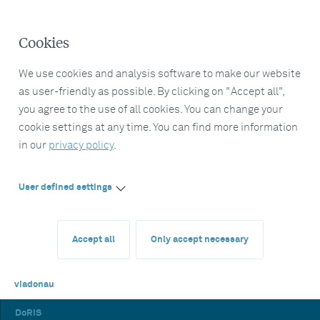
Cookies
We use cookies and analysis software to make our website
as user-friendly as possible. By clicking on "Accept all",
you agree to the use of all cookies. You can change your
cookie settings at any time. You can find more information
in our
privacy policy
.
User defined settings
Accept all
Only accept necessary
viadonau
DoRIS