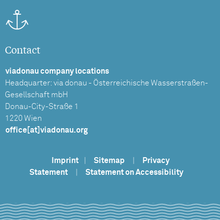
Contact
viadonau company locations
Headquarter: via donau - Österreichische Wasserstraßen-
Gesellschaft mbH
Donau-City-Straße 1
1220 Wien
office[at]viadonau.org
Imprint
|
Sitemap
|
Privacy
Statement
|
Statement on Accessibility