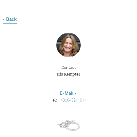
Back
Contact
Iris Kempter
E-Mail
Tel:
+435043211617