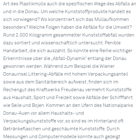
Art des Plastikmülls auch die spezifischen Wege des Abfalls an
und in die Donau. Um welche Kunststoffprodukte handelt es
sich vorwiegend? Wo konzentriert sich das Müllaufkommen
besonders? Welche Folgen haben die Abfälle für die Umwelt?
Rund 2.000 Kilogramm gesammelter Kunststoffabfall wurden
dazu sortiert und wissenschaftlich untersucht. Penible
Handarbeit, die sich auszahlt. So konnte eine Reihe wichtiger
Erkenntnisse über die „Abfall-Dynamik“ entlang der Donau
gewonnen werden. Während zum Beispiel die Wiener
Donauinsel Littering-Abfälle mit hohem Verpackungsanteil
sowie aus dem Sanitärbereich aufweist, finden sich im
Rechengut des Kraftwerks Freudenau vermehrt Kunststoffe
aus Haushalt, Sport und Freizeit sowie Abfälle der Schifffahrt
wie Seile und Bojen. Kommen an den Ufern des Nationalparks
Donau-Auen vor allem Haushalts- und
Verpackungskunststoffe vor, so sind es im Hinterland oft
Getränkeflaschen und geschäumte Kunststoffe. Durch
Messungen und Computermodelle konnte auch gezeigt