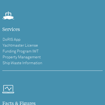
Services
DoRIS App
Yachtmaster License
Funding Program IWT
Property Management
Ship Waste Information
Facts & Figures