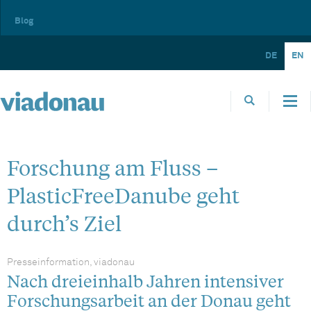
Blog
DE
EN
Forschung am Fluss –
PlasticFreeDanube geht
durch’s Ziel
Presseinformation, viadonau
Nach dreieinhalb Jahren intensiver
Forschungsarbeit an der Donau geht