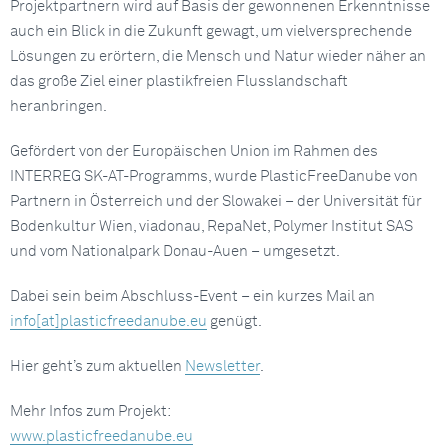
Projektpartnern wird auf Basis der gewonnenen Erkenntnisse
auch ein Blick in die Zukunft gewagt, um vielversprechende
Lösungen zu erörtern, die Mensch und Natur wieder näher an
das große Ziel einer plastikfreien Flusslandschaft
heranbringen.
Gefördert von der Europäischen Union im Rahmen des
INTERREG SK-AT-Programms, wurde PlasticFreeDanube von
Partnern in Österreich und der Slowakei – der Universität für
Bodenkultur Wien, viadonau, RepaNet, Polymer Institut SAS
und vom Nationalpark Donau-Auen – umgesetzt.
Dabei sein beim Abschluss-Event – ein kurzes Mail an
info[at]plasticfreedanube.eu
genügt.
Hier geht’s zum aktuellen
Newsletter
.
Mehr Infos zum Projekt:
www.plasticfreedanube.eu