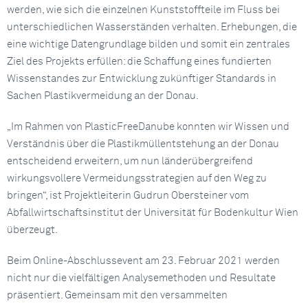
werden, wie sich die einzelnen Kunststoffteile im Fluss bei
unterschiedlichen Wasserständen verhalten. Erhebungen, die
eine wichtige Datengrundlage bilden und somit ein zentrales
Ziel des Projekts erfüllen: die Schaffung eines fundierten
Wissenstandes zur Entwicklung zukünftiger Standards in
Sachen Plastikvermeidung an der Donau.
„Im Rahmen von PlasticFreeDanube konnten wir Wissen und
Verständnis über die Plastikmüllentstehung an der Donau
entscheidend erweitern, um nun länderübergreifend
wirkungsvollere Vermeidungsstrategien auf den Weg zu
bringen“, ist Projektleiterin Gudrun Obersteiner vom
Abfallwirtschaftsinstitut der Universität für Bodenkultur Wien
überzeugt.
Beim Online-Abschlussevent am 23. Februar 2021 werden
nicht nur die vielfältigen Analysemethoden und Resultate
präsentiert. Gemeinsam mit den versammelten