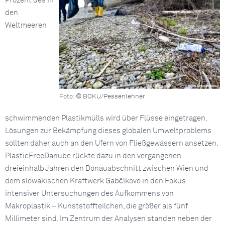
Prozent des in
den
Weltmeeren
Foto: © BOKU/Pessenlehner
schwimmenden Plastikmülls wird über Flüsse eingetragen.
Lösungen zur Bekämpfung dieses globalen Umweltproblems
sollten daher auch an den Ufern von Fließgewässern ansetzen.
PlasticFreeDanube rückte dazu in den vergangenen
dreieinhalb Jahren den Donauabschnitt zwischen Wien und
dem slowakischen Kraftwerk Gabčíkovo in den Fokus
intensiver Untersuchungen des Aufkommens von
Makroplastik – Kunststoffteilchen, die größer als fünf
Millimeter sind. Im Zentrum der Analysen standen neben der