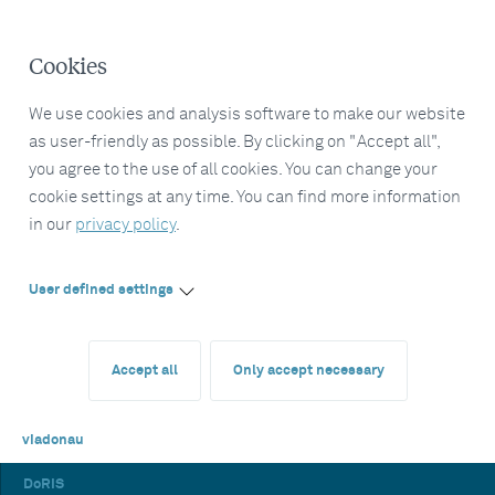
Cookies
We use cookies and analysis software to make our website
as user-friendly as possible. By clicking on "Accept all",
you agree to the use of all cookies. You can change your
cookie settings at any time. You can find more information
in our
privacy policy
.
User defined settings
Accept all
Only accept necessary
viadonau
DoRIS