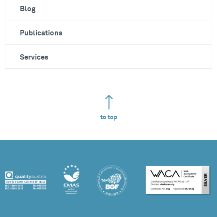
Blog
Publications
Services
to top