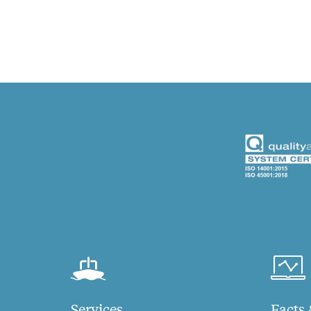
Services
Facts 