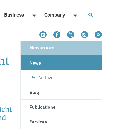
Business
Company
Newsroom
ht
News
Archive
Blog
icht
Publications
nd
Services