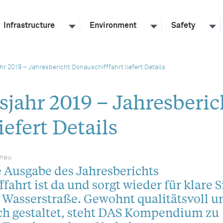
Infrastructure
Environment
Safety
hr 2019 – Jahresbericht Donauschifffahrt liefert Details
tsjahr 2019 – Jahresberic
efert Details
onau
 Ausgabe des Jahresberichts
fahrt ist da und sorgt wieder für klare S
 Wasserstraße. Gewohnt qualitätsvoll u
ich gestaltet, steht DAS Kompendium zu