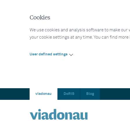
Cookies
We use cookies and analysis software to make our web
your cookie settings at any time. You can find more
User defined settings
viadonau
DoRIS
Blog