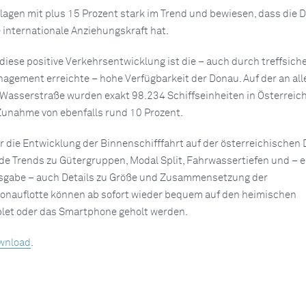
lagen mit plus 15 Prozent stark im Trend und bewiesen, dass die 
internationale Anziehungskraft hat.
diese positive Verkehrsentwicklung ist die – auch durch treffsich
ement erreichte – hohe Verfügbarkeit der Donau. Auf der an all
Wasserstraße wurden exakt 98.234 Schiffseinheiten in Österreic
Zunahme von ebenfalls rund 10 Prozent.
r die Entwicklung der Binnenschifffahrt auf der österreichischen
e Trends zu Gütergruppen, Modal Split, Fahrwassertiefen und – 
Ausgabe – auch Details zu Größe und Zusammensetzung der
onauflotte können ab sofort wieder bequem auf den heimischen
blet oder das Smartphone geholt werden.
wnload
.