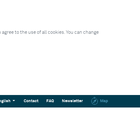
 agree to the use of all cookies. You can change
nglish
Contact
FAQ
Newsletter
Map