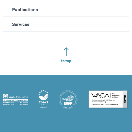
Publications
Services
to top