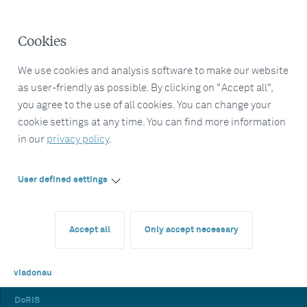
Cookies
We use cookies and analysis software to make our website
as user-friendly as possible. By clicking on "Accept all",
you agree to the use of all cookies. You can change your
cookie settings at any time. You can find more information
in our
privacy policy
.
User defined settings
Accept all
Only accept necessary
viadonau
DoRIS