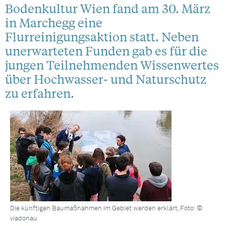
Bodenkultur Wien fand am 30. März
in Marchegg eine
Flurreinigungsaktion statt. Neben
unerwarteten Funden gab es für die
jungen Teilnehmenden Wissenwertes
über Hochwasser- und Naturschutz
zu erfahren.
Die künftigen Baumaßnahmen im Gebiet werden erklärt, Foto: ©
viadonau