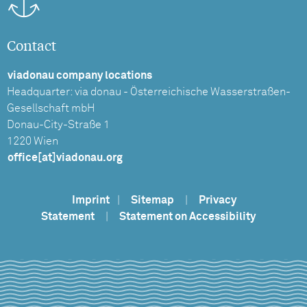
Contact
viadonau company locations
Headquarter: via donau - Österreichische Wasserstraßen-
Gesellschaft mbH
Donau-City-Straße 1
1220 Wien
office[at]viadonau.org
Imprint
|
Sitemap
|
Privacy
Statement
|
Statement on Accessibility