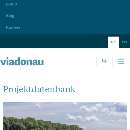
DoRIS
Blog
Karriere
DE
EN
Projektdatenbank