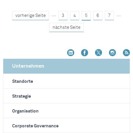
....
....
vorherige Seite
3
4
5
6
7
nächste Seite
Unternehmen
Standorte
Strategie
Organisation
Corporate Governance