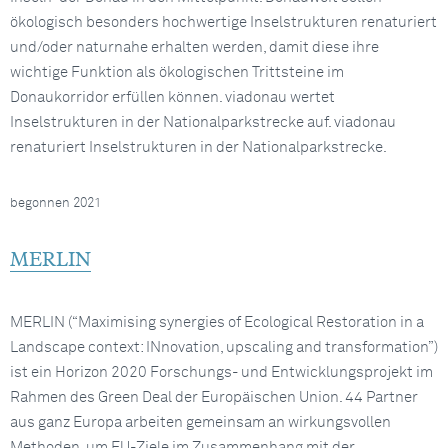
ökologisch besonders hochwertige Inselstrukturen renaturiert
und/oder naturnahe erhalten werden, damit diese ihre
wichtige Funktion als ökologischen Trittsteine im
Donaukorridor erfüllen können. viadonau wertet
Inselstrukturen in der Nationalparkstrecke auf. viadonau
renaturiert Inselstrukturen in der Nationalparkstrecke.
begonnen 2021
MERLIN
MERLIN (“Maximising synergies of Ecological Restoration in a
Landscape context: INnovation, upscaling and transformation”)
ist ein Horizon 2020 Forschungs- und Entwicklungsprojekt im
Rahmen des Green Deal der Europäischen Union. 44 Partner
aus ganz Europa arbeiten gemeinsam an wirkungsvollen
Methoden, um EU-Ziele im Zusammenhang mit der