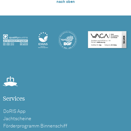
nach oben
Services
DoRIS App
Jachtscheine
Förderprogramm Binnenschiff