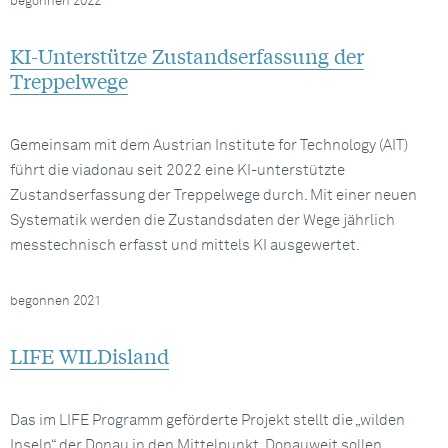
begonnen 2022
KI-Unterstütze Zustandserfassung der
Treppelwege
Gemeinsam mit dem Austrian Institute for Technology (AIT)
führt die viadonau seit 2022 eine KI-unterstützte
Zustandserfassung der Treppelwege durch. Mit einer neuen
Systematik werden die Zustandsdaten der Wege jährlich
messtechnisch erfasst und mittels KI ausgewertet.
begonnen 2021
LIFE WILDisland
Das im LIFE Programm geförderte Projekt stellt die „wilden
Inseln“ der Donau in den Mittelpunkt. Donauweit sollen