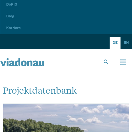
DoRIS
Blog
Karriere
DE
EN
Projektdatenbank