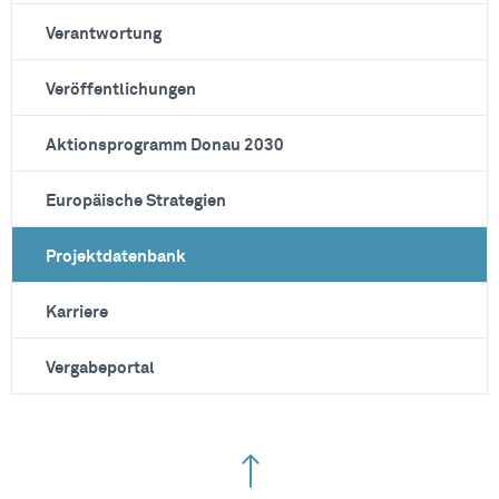
Verantwortung
Veröffentlichungen
Aktionsprogramm Donau 2030
Europäische Strategien
Projektdatenbank
Karriere
Vergabeportal