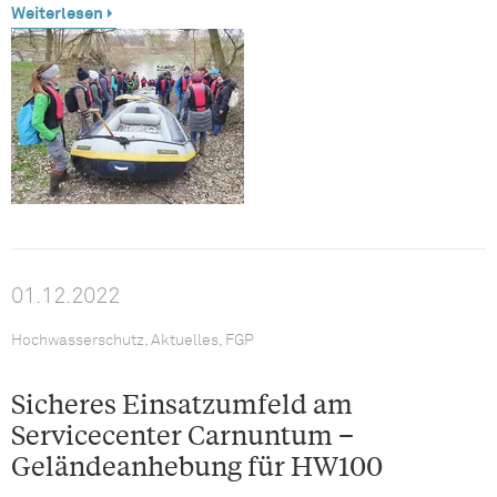
Weiterlesen
01.12.2022
Hochwasserschutz, Aktuelles, FGP
Sicheres Einsatzumfeld am
Servicecenter Carnuntum –
Geländeanhebung für HW100