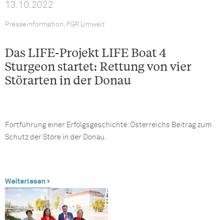
13.10.2022
Presseinformation, FGP, Umwelt
Das LIFE-Projekt LIFE Boat 4
Sturgeon startet: Rettung von vier
Störarten in der Donau
Fortführung einer Erfolgsgeschichte: Österreichs Beitrag zum
Schutz der Störe in der Donau.
Weiterlesen