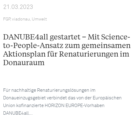
21.03.2023
FGP, viadonau, Umwelt
DANUBE4all gestartet – Mit Science-
to-People-Ansatz zum gemeinsamen
Aktionsplan für Renaturierungen im
Donauraum
Für nachhaltige Renaturierungslösungen im
Donaueinzugsgebiet verbindet das von der Europäischen
Union kofinanzierte HORIZON EUROPE-Vorhaben
DANUBE4all…