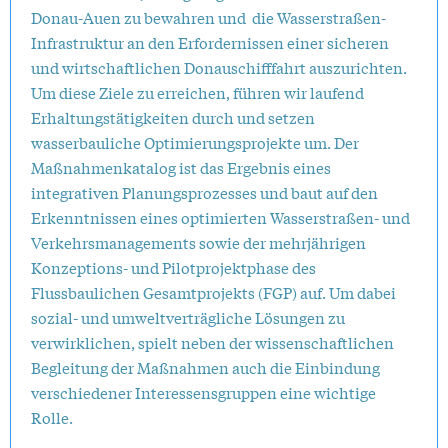
Donau-Auen zu bewahren und die Wasserstraßen-
Infrastruktur an den Erfordernissen einer sicheren
und wirtschaftlichen Donauschifffahrt auszurichten.
Um diese Ziele zu erreichen, führen wir laufend
Erhaltungstätigkeiten durch und setzen
wasserbauliche Optimierungsprojekte um. Der
Maßnahmenkatalog ist das Ergebnis eines
integrativen Planungsprozesses und baut auf den
Erkenntnissen eines optimierten Wasserstraßen- und
Verkehrsmanagements sowie der mehrjährigen
Konzeptions- und Pilotprojektphase des
Flussbaulichen Gesamtprojekts (FGP) auf. Um dabei
sozial- und umweltverträgliche Lösungen zu
verwirklichen, spielt neben der wissenschaftlichen
Begleitung der Maßnahmen auch die Einbindung
verschiedener Interessensgruppen eine wichtige
Rolle.