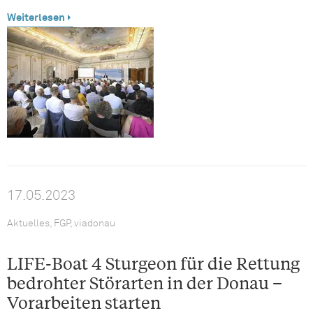
Weiterlesen
17.05.2023
Aktuelles, FGP, viadonau
LIFE-Boat 4 Sturgeon für die Rettung
bedrohter Störarten in der Donau –
Vorarbeiten starten