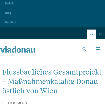
DoRIS
Blog
Karriere
DE
EN
Flussbauliches Gesamtprojekt
– Maßnahmenkatalog Donau
östlich von Wien
PROJEKTMENÜ