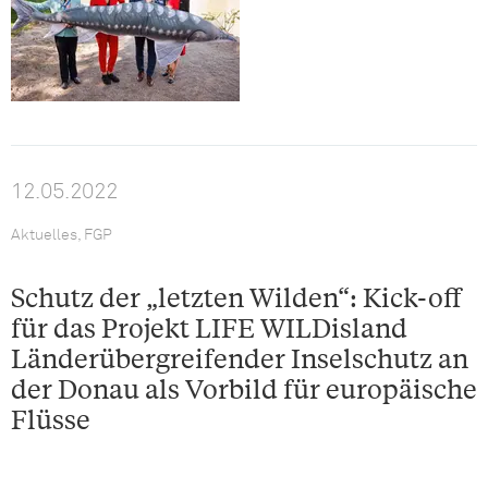
12.05.2022
Aktuelles, FGP
Schutz der „letzten Wilden“: Kick-off
für das Projekt LIFE WILDisland
Länderübergreifender Inselschutz an
der Donau als Vorbild für europäische
Flüsse