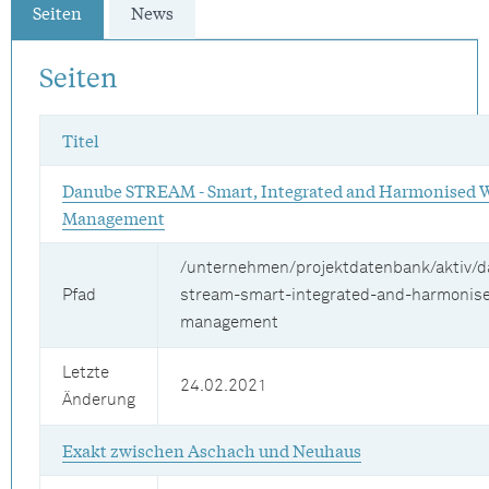
Seiten
News
Seiten
Titel
Danube STREAM - Smart, Integrated and Harmonised 
Management
/unternehmen/projektdatenbank/aktiv/
Pfad
stream-smart-integrated-and-harmonis
management
Letzte
24.02.2021
Änderung
Exakt zwischen Aschach und Neuhaus