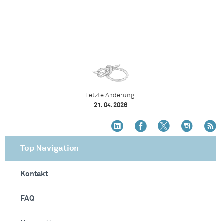
Letzte Änderung:
21. 04. 2026
Top Navigation
Kontakt
FAQ