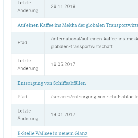
Letzte
26.11.2018
Änderung
Auf einen Kaffee ins Mekka der globalen Transportwirt
/international/auf-einen-kaffee-ins-mek
Pfad
globalen-transportwirtschaft
Letzte
16.05.2017
Änderung
Entsorgung von Schiffsabfällen
Pfad
/services/entsorgung-von-schiffsabfaell
Letzte
19.01.2017
Änderung
B-Stelle Wallsee in neuem Glanz