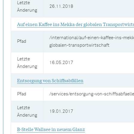
Letzte
26.11.2018
Änderung
Auf einen Kaffee ins Mekka der globalen Transportwirt
/international/auf-einen-kaffee-ins-mek
Pfad
globalen-transportwirtschaft
Letzte
16.05.2017
Änderung
Entsorgung von Schiffsabfällen
Pfad
/services/entsorgung-von-schiffsabfaell
Letzte
19.01.2017
Änderung
B-Stelle Wallsee in neuem Glanz