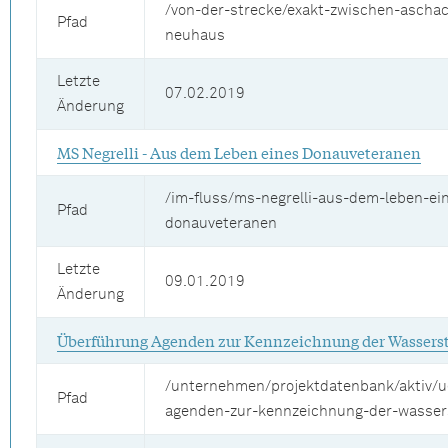
/von-der-strecke/exakt-zwischen-ascha
Pfad
neuhaus
Letzte
07.02.2019
Änderung
MS Negrelli - Aus dem Leben eines Donauveteranen
/im-fluss/ms-negrelli-aus-dem-leben-ei
Pfad
donauveteranen
Letzte
09.01.2019
Änderung
Überführung Agenden zur Kennzeichnung der Wassers
/unternehmen/projektdatenbank/aktiv/u
Pfad
agenden-zur-kennzeichnung-der-wasser