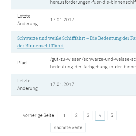
herausforderungen-fuer-die-binnenschif
Letzte
17.01.2017
Änderung
Schwarze und weiße Schifffahrt – Die Bedeutung der F
der Binnenschifffahrt
/gut-zu-wissen/schwarze-und-weisse-sch
Pfad
bedeutung-der-farbgebung-in-der-binnen
Letzte
17.01.2017
Änderung
vorherige Seite
1
2
3
4
5
nächste Seite