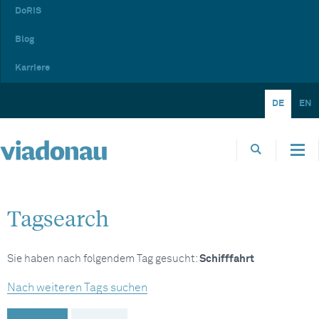
DoRIS
Blog
Karriere
DE
EN
Tagsearch
Sie haben nach folgendem Tag gesucht:
Schifffahrt
Nach weiteren Tags suchen