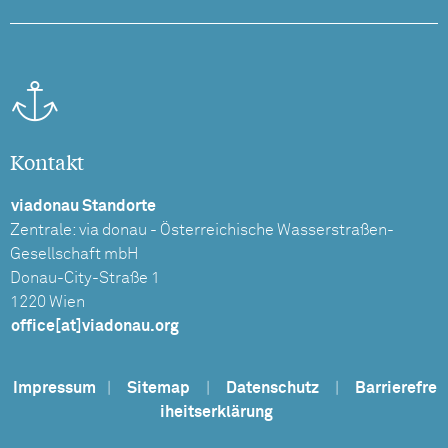
Kontakt
viadonau Standorte
Zentrale: via donau - Österreichische Wasserstraßen-
Gesellschaft mbH
Donau-City-Straße 1
1220 Wien
office[at]viadonau.org
Impressum
|
Sitemap
|
Datenschutz
|
Barrierefre
iheitserklärung