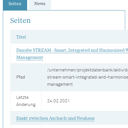
Seiten
News
Seiten
Titel
Danube STREAM - Smart, Integrated and Harmonised 
Management
/unternehmen/projektdatenbank/aktiv/
Pfad
stream-smart-integrated-and-harmonis
management
Letzte
24.02.2021
Änderung
Exakt zwischen Aschach und Neuhaus