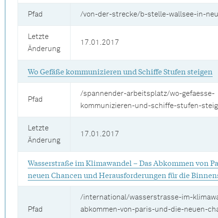
Pfad
/von-der-strecke/b-stelle-wallsee-in-ne
Letzte
17.01.2017
Änderung
Wo Gefäße kommunizieren und Schiffe Stufen steigen
/spannender-arbeitsplatz/wo-gefaesse-
Pfad
kommunizieren-und-schiffe-stufen-stei
Letzte
17.01.2017
Änderung
Wasserstraße im Klimawandel – Das Abkommen von Par
neuen Chancen und Herausforderungen für die Binnens
/international/wasserstrasse-im-klimaw
Pfad
abkommen-von-paris-und-die-neuen-ch