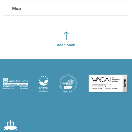
Map
nach oben