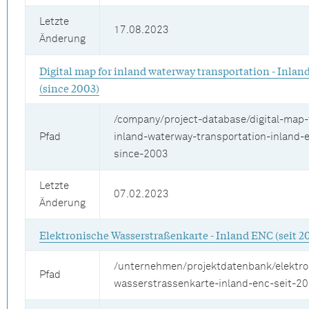
Letzte
17.08.2023
Änderung
Digital map for inland waterway transportation - Inla
(since 2003)
/company/project-database/digital-map-
Pfad
inland-waterway-transportation-inland-
since-2003
Letzte
07.02.2023
Änderung
Elektronische Wasserstraßenkarte - Inland ENC (seit 2
/unternehmen/projektdatenbank/elektro
Pfad
wasserstrassenkarte-inland-enc-seit-2