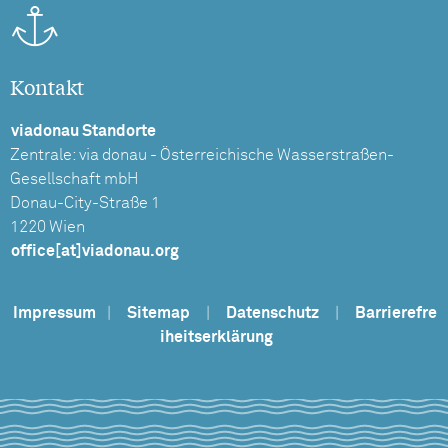
Kontakt
viadonau Standorte
Zentrale: via donau - Österreichische Wasserstraßen-
Gesellschaft mbH
Donau-City-Straße 1
1220 Wien
office[at]viadonau.org
Impressum
|
Sitemap
|
Datenschutz
|
Barrierefre
iheitserklärung