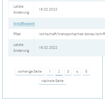
Letzte
16.02.2022
Änderung
Schiffbarkeit
Pfad
/wirtschaft/transportachse-donau/schiff
Letzte
16.02.2022
Änderung
vorherige Seite
1
2
3
4
5
nächste Seite