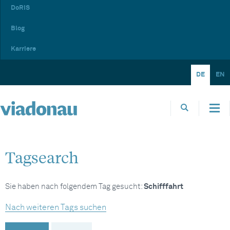
DoRIS
Blog
Karriere
DE
EN
Tagsearch
Sie haben nach folgendem Tag gesucht:
Schifffahrt
Nach weiteren Tags suchen