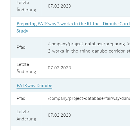
Letzte
07.02.2023
Änderung
Preparing FAIRway 2 works in the Rhine - Danube Corri
Study
/company/project-database/preparing-fa
Pfad
2-works-in-the-rhine-danube-corridor-s
Letzte
07.02.2023
Änderung
FAIRway Danube
Pfad
/company/project-database/fairway-dan
Letzte
07.02.2023
Änderung