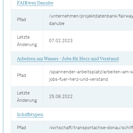
FAIRway Danube
/unternehmen/projektdatenbank/fairway
Pfad
danube
Letzte
07.02.2023
Änderung
Arbeiten am Wasser - Jobs für Herz und Verstand
/spannender-arbeitsplatz/arbeiten-am-
Pfad
jobs-fuer-herz-und-verstand
Letzte
25.08.2022
Änderung
Schiffstypen
Pfad
/wirtschaft/transportachse-donau/schif