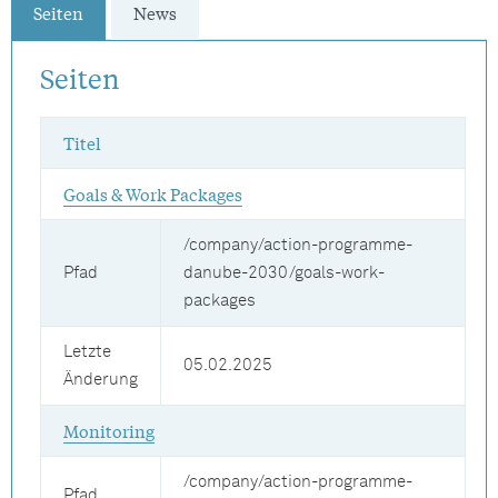
Seiten
News
Seiten
Titel
Goals & Work Packages
/company/action-programme-
Pfad
danube-2030/goals-work-
packages
Letzte
05.02.2025
Änderung
Monitoring
/company/action-programme-
Pfad