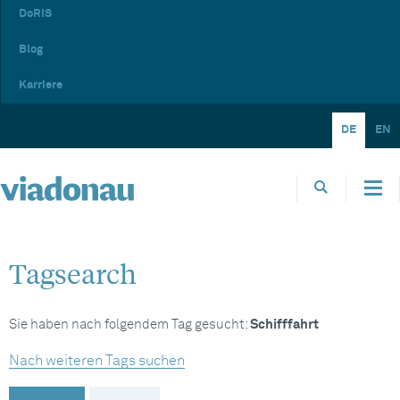
DoRIS
Blog
Karriere
DE
EN
Tagsearch
Sie haben nach folgendem Tag gesucht:
Schifffahrt
Nach weiteren Tags suchen