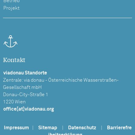
Betrieb
Projekt
Kontakt
viadonau Standorte
Zentrale: via donau - Österreichische Wasserstraßen-
Gesellschaft mbH
Donau-City-Straße 1
1220 Wien
office[at]viadonau.org
Impressum
|
Sitemap
|
Datenschutz
|
Barrierefre